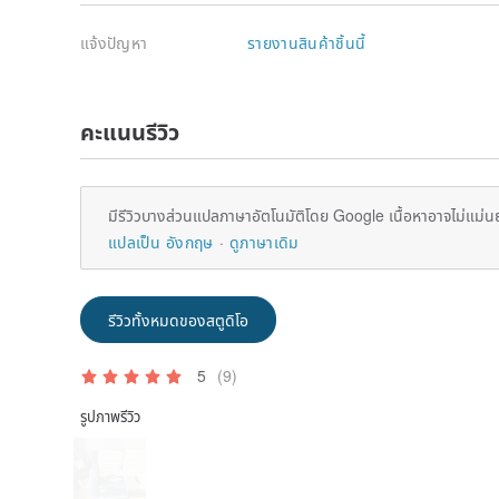
แจ้งปัญหา
รายงานสินค้าชิ้นนี้
คะแนนรีวิว
มีรีวิวบางส่วนแปลภาษาอัตโนมัติโดย Google เนื้อหาอาจไม่แม่น
แปลเป็น อังกฤษ
ดูภาษาเดิม
รีวิวทั้งหมดของสตูดิโอ
5
(9)
รูปภาพรีวิว