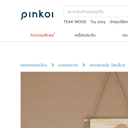
TEAK WOOD
Toy story
ต่างหูเปลือ
แว่นสายตา
washi tape
กิจกรรมพิเศษ
เครื่องประดับ
กระ
ของตกแต่งบ้าน
ของตกแต่ง
ตกแต่งผนัง
วัสดุอื่นๆ