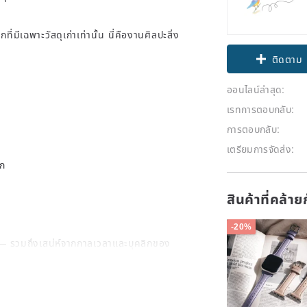
่มีเฉพาะวัสดุเก่าเท่านั้น นี่คืองานศิลปะสิ่ง
ติดตาม
ออนไลน์ล่าสุด:
เรทการตอบกลับ:
การตอบกลับ:
เตรียมการจัดส่ง:
ตก
สินค้าที่คล้า
-20%
น — รวมถึงเสน่ห์จากกาลเวลาและบุคลิกของ