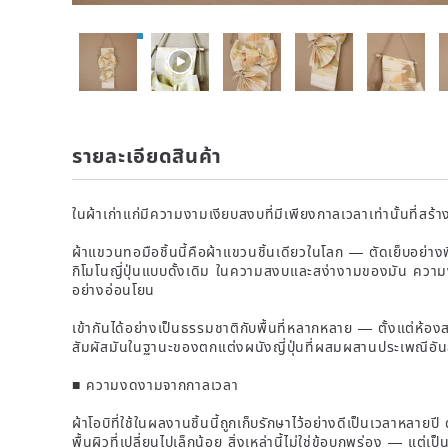
รายละเอียดสินค้า
ในผ้าเก่าแก่มีความงามเงียบสงบที่มีเพียงกาลเวลาเท่านั้นที่สร้างข
ผ้าแขวนทอมือชิ้นนี้คือผ้าแขวนชิ้นเดียวในโลก — ตัดเย็บอย่างพิ
กิโมโนญี่ปุ่นแบบดั้งเดิม ในความสงบและสง่างามของมัน ความ
อย่างอ่อนโยน
เข้ากันได้อย่างเป็นธรรมชาติกับพื้นที่หลากหลาย — ตั้งแต่ห้องสไต
สัมผัสมันในฐานะของตกแต่งผนังญี่ปุ่นที่ผสมผสานประเพณีอันล้ำ
■ ความงดงามจากกาลเวลา
ผ้าโอบิที่ใช้ในผลงานชิ้นนี้ถูกเก็บรักษาไว้อย่างดีเป็นเวลาหลายปี
พื้นผิวที่เปลี่ยนไปเล็กน้อย สิ่งเหล่านี้ไม่ใช่ข้อบกพร่อง — แต