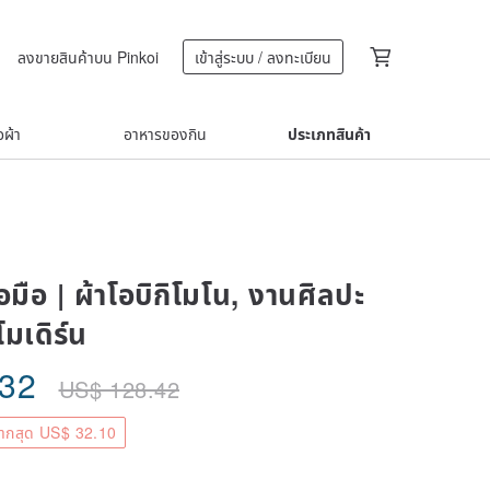
ลงขายสินค้าบน Pinkoi
เข้าสู่ระบบ / ลงทะเบียน
้อผ้า
อาหารของกิน
ประเภทสินค้า
มือ | ผ้าโอบิกิโมโน, งานศิลปะ
โมเดิร์น
.32
US$
128.42
ากสุด US$ 32.10