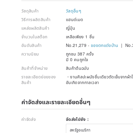
วัสดุสินค้า
วัสดุอื่นๆ
วิธีการผลิตสินค้า
แฮนด์เมด
แหล่งผลิตสินค้า
ญี่ปุ่น
จำนวนในสต๊อก
เหลือเพียง 1 ชิ้น
อันดับสินค้า
No.21,279 -
ของตกแต่งบ้าน
| No.
ความนิยม
ถูกชม 387 ครั้ง
มี 0 คนถูกใจ
สินค้าที่จำหน่าย
สินค้าต้นฉบับ
รายละเอียดย่อยของ
・งานศิลปะผนังชิ้นเดียวตัดเย็บจากผ้าโอ
สินค้า
อันเกิดจากกาลเวลา
ค่าจัดส่งและรายละเอียดอื่นๆ
ค่าจัดส่ง
จัดส่งไปยัง：
สหรัฐอเมริกา