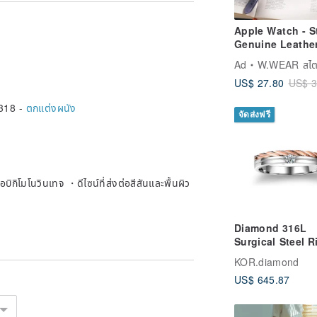
Apple Watch - S
Genuine Leather
Watch Band |
Ad
W.WEAR สไตล์แห่ง
Genuine Leathe
US$ 27.80
US$ 3
Band | Leather 
318 -
ตกแต่งผนัง
จัดส่งฟรี
บิกิโมโนวินเทจ ・ดีไซน์ที่ส่งต่อสีสันและพื้นผิว
Diamond 316L
Surgical Steel R
Casting Jewelry
KOR.diamond
Couple
US$ 645.87