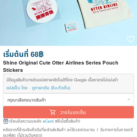
เริ่มต้นที่ 68฿
Shine Original Cute Otter Airlines Series Pouch
Stickers
มีข้อมูลสินค้าบางส่วนแปลภาษาอัตโนมัติโดย Google เนื้อหาอาจไม่แม่นยำ
แปลเป็น ไทย
ดูภาษาเดิม (จีน-ตัวเต็ม)
วางในรถเข็น
เขียนข้อความและส่ง
eCard
ฟรีเมื่อซื้อสินค้า!
หลังจากที่ชำระเงินถึงวันที่จะจัดส่งสินค้า จะใช้เวลาประมาณ 1 วันทางการในการเตรี
ยมพัสดุ (ไม่รวมวันหยุด)