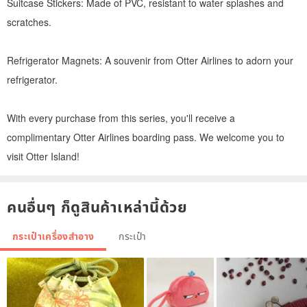
Suitcase Stickers: Made of PVC, resistant to water splashes and
scratches.
Refrigerator Magnets: A souvenir from Otter Airlines to adorn your
refrigerator.
With every purchase from this series, you'll receive a
complimentary Otter Airlines boarding pass. We welcome you to
visit Otter Island!
คนอื่นๆ ก็ดูสินค้าเหล่านี้ด้วย
กระเป๋าเครื่องสำอาง
กระเป๋า