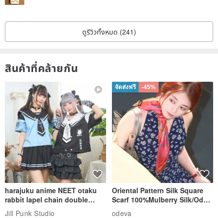
ดูรีวิวทั้งหมด (241)
สินค้าที่คล้ายกัน
จัดส่งฟรี
-45%
harajuku anime NEET otaku
Oriental Pattern Silk Square
rabbit lapel chain double
Scarf 100%Mulberry Silk/Ode
breasted sailor top JJ2540
to the Yi Tribe–Courage
Jill Punk Studio
odeva