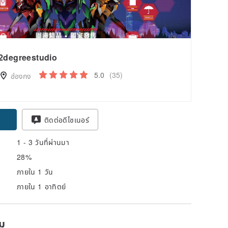
2degreestudio
5.0
(35)
ฮ่องกง
ติดต่อดีไซเนอร์
1 - 3 วันที่ผ่านมา
28%
ภายใน 1 วัน
ภายใน 1 อาทิตย์
ยม