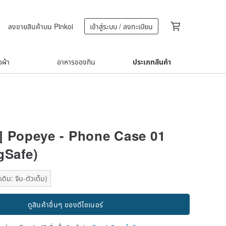
ลงขายสินค้าบน Pinkoi
เข้าสู่ระบบ / ลงทะเบียน
้อผ้า
อาหารของกิน
ประเภทสินค้า
e] Popeye - Phone Case 01
gSafe)
ดิม: จีน-ตัวเต็ม)
ดูสินค้าอื่นๆ ของดีไซเนอร์