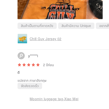
สินค้าเป็นตามที่คาดหวัง
สินค้ามีความ Unique
อยากสั่
Chill Guy Jersey 02
y******i
2 ปีก่อน
ดี
แปลจาก ภาษาอังกฤษ
จัดส่งรวดเร็ว
Moomin luggage tag-Xiao Mei