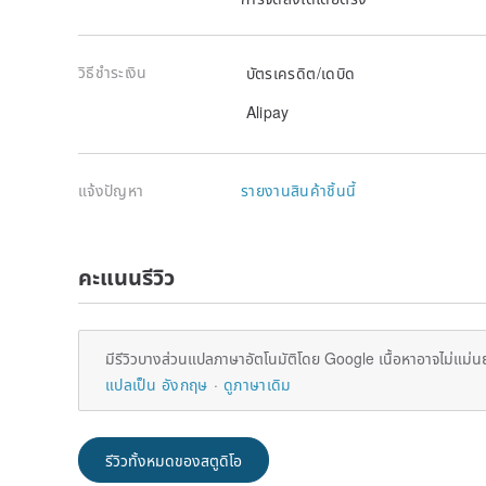
วิธีชำระเงิน
บัตรเครดิต/เดบิด
Alipay
แจ้งปัญหา
รายงานสินค้าชิ้นนี้
คะแนนรีวิว
มีรีวิวบางส่วนแปลภาษาอัตโนมัติโดย Google เนื้อหาอาจไม่แม่น
แปลเป็น อังกฤษ
ดูภาษาเดิม
รีวิวทั้งหมดของสตูดิโอ