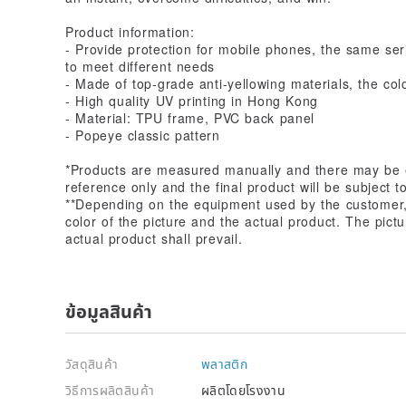
Product information:
- Provide protection for mobile phones, the same ser
to meet different needs
- Made of top-grade anti-yellowing materials, the colo
- High quality UV printing in Hong Kong
- Material: TPU frame, PVC back panel
- Popeye classic pattern
*Products are measured manually and there may be e
reference only and the final product will be subject t
**Depending on the equipment used by the customer, 
color of the picture and the actual product. The pict
actual product shall prevail.
ข้อมูลสินค้า
วัสดุสินค้า
พลาสติก
วิธีการผลิตสินค้า
ผลิตโดยโรงงาน