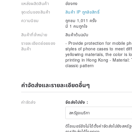
แหล่งผลิตสินค้า
ฮ่องกง
จุดเด่นของสินค้า
สินค้า IP ถูกลิขสิทธิ์
ความนิยม
ถูกชม 1,011 ครั้ง
มี 1 คนถูกใจ
สินค้าที่จำหน่าย
สินค้าต้นฉบับ
รายละเอียดย่อยของ
- Provide protection for mobile p
สินค้า
styles of phone cases to meet dif
yellowing materials, the color is l
printing in Hong Kong - Material
classic pattern
ค่าจัดส่งและรายละเอียดอื่นๆ
ค่าจัดส่ง
จัดส่งไปยัง：
สหรัฐอเมริกา
ดีไซเนอร์ยังไม่ได้ตั้งค่าจัดส่งไปยังส
การจัดส่งได้โดยตรง