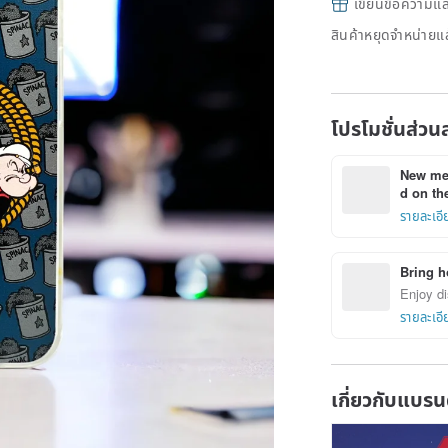
เขียนข้อความและส
สินค้าหยุดจำหน่ายแล
โปรโมชั่นส่วน
New mem
d on the
รายละเอี
Bring h
Enjoy di
รายละเอี
เกี่ยวกับแบรน