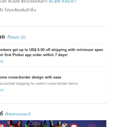
่ง eCard ฟรีเมื่อซื้อสินค้า!
eCard คืออะไร?
้ว โปรดเลือกสินค้าอื่น
ลด
ทั้งหมด (2)
bers get up to US$ 6.00 off shipping with minimum spen
ir first Pinkoi app order within 7 days!
ยด
ome cross-border design with ease
scounted shipping for select cross-border items
ยด
ด์
เยี่ยมชมแบรนด์