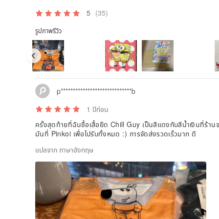
5
(35)
รูปภาพรีวิว
p*****************************b
1 ปีก่อน
ครั้งสุดท้ายที่ฉันซื้อเสื้อยืด Chill Guy เป็นสีแดงกับสีน้ำเงินที่ร้
มันที่ Pinkoi เพื่อไปรับทั้งหมด :) การจัดส่งรวดเร็วมาก ดี
แปลจาก ภาษาอังกฤษ