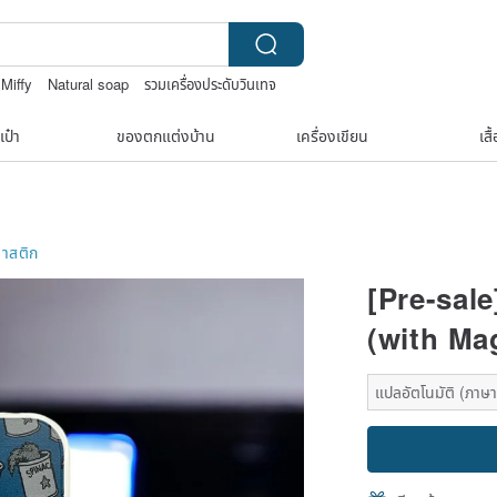
Miffy
Natural soap
รวมเครื่องประดับวินเทจ
เป๋า
ของตกแต่งบ้าน
เครื่องเขียน
เสื
าสติก
[Pre-sal
(with Ma
แปลอัตโนมัติ (ภาษาเ