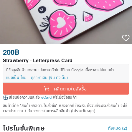
200฿
Strawberry - Letterpress Card
มีข้อมูลสินค้าบางส่วนแปลภาษาอัตโนมัติโดย Google เนื้อหาอาจไม่แม่นยำ
แปลเป็น ไทย
ดูภาษาเดิม (จีน-ตัวเต็ม)
ผลิตตามใบสั่งซื้อ
เขียนข้อความและส่ง
eCard
ฟรีเมื่อซื้อสินค้า!
สินค้านี้คือ "สินค้าผลิตตามใบสั่งซื้อ" หลังจากที่ชำระเงินถึงวันที่จะจัดส่งสินค้า จะใช้
เวลาประมาณ 1 วันทางการในการผลิตสินค้า (ไม่รวมวันหยุด)
โปรโมชั่นพิเศษ
ทั้งหมด (2)