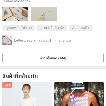
แปลจาก ภาษาอังกฤษ
คุณภาพสินค้าดีมาก
อยากสั่งซื้ออีกครั้ง
จัดส่งรวดเร็ว
Letterpress Xmas Card - First Snow
ดูรีวิวทั้งหมด (144)
สินค้าที่คล้ายกัน
-25%