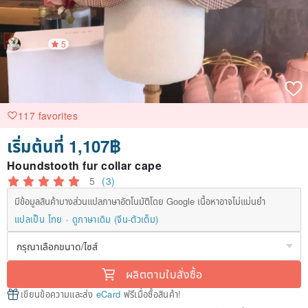
5
117 favorites
เริ่มต้นที่ 1,107฿
Houndstooth fur collar cape
5
(3)
มีข้อมูลสินค้าบางส่วนแปลภาษาอัตโนมัติโดย Google เนื้อหาอาจไม่แม่นยำ
แปลเป็น ไทย
ดูภาษาเดิม (จีน-ตัวเต็ม)
ผลิตตามใบสั่งซื้อ
เขียนข้อความและส่ง
eCard
ฟรีเมื่อซื้อสินค้า!