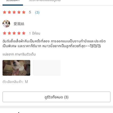
5
(3)
愛麗絲
1 ปีก่อน
ฉันรีบซื้อเสื้อผ้าคืนเป็นครั้งที่สอง การออกแบบเป็นงานทำมือและประณีต
เป็นพิเศษ และราคาก็ดีมาก หนาวนี้อยากเป็นลูกที่สวยที่สุด~~🥰🥰🥰
แปลจาก ภาษาจีนตัวเต็ม
ตัวเลือกสินค้า:
M
ดูรีวิวทั้งหมด (3)