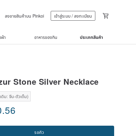
ลงขายสินค้าบน Pinkoi
เข้าสู่ระบบ / ลงทะเบียน
้อผ้า
อาหารของกิน
ประเภทสินค้า
zur Stone Silver Necklace
ดิม: จีน-ตัวเต็ม)
0.56
รอคิว