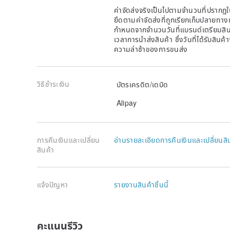
ค่าจัดส่งจริงเป็นไปตามจำนวนที่ปรากฏใน
ยึดตามค่าจัดส่งที่ถูกเรียกเก็บปลายทาง
กำหนดจากจำนวนวันที่แบรนด์เตรียมสินค
เวลาการนำส่งสินค้า ซึ่งวันที่ได้รับสินค้
ความล่าช้าของการขนส่ง
วิธีชำระเงิน
บัตรเครดิต/เดบิด
Alipay
การคืนเงินและเปลี่ยน
อ่านรายละเอียดการคืนเงินและเปลี่ยนสิ
สินค้า
แจ้งปัญหา
รายงานสินค้าชิ้นนี้
คะแนนรีวิว