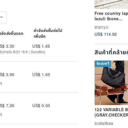
Free country lap
lazuli Stone
tourmaline tiger
starry.c
Stone Phoenix
ค่าจัดส่งชิ้นต่อไป
่าจัดส่งชิ้นแรก
US$ 114.92
Bronze beads
เพิ่มอีก
stainless steel
necklace
S$ 3.30
US$ 1.65
สินค้าที่คล้า
ด้รับภายใน 8/21~9/4 | มีเลขพัสดุ
จัดส่งฟรี
S$ 3.90
US$ 1.65
ดุ
S$ 7.26
US$ 0.00
122 VARIABLE 
ดุ
(GRAY.CHECKER
lookslikea