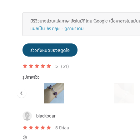
มีรีวิวบางส่วนแปลภาษาอัตโนมัติโดย Google เนื้อหาอาจไม่แม่น
แปลเป็น อังกฤษ
ดูภาษาเดิม
รีวิวทั้งหมดของสตูดิโอ
5
(51)
รูปภาพรีวิว
blackbear
5 ปีก่อน
😘