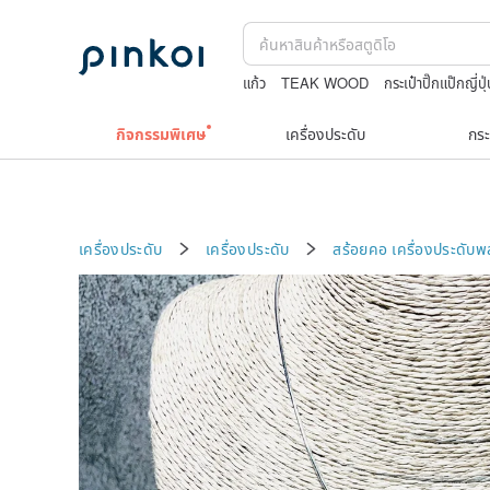
แก้ว
TEAK WOOD
กระเป๋าปิ๊กแป๊กญี่ปุ
jewelry box
กระเป๋าถัก
boston bag
กิจกรรมพิเศษ
เครื่องประดับ
กระ
เครื่องประดับ
เครื่องประดับ
สร้อยคอ
เครื่องประดับ