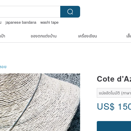
่น
japanese bandana
washi tape
เป๋า
ของตกแต่งบ้าน
เครื่องเขียน
เสื
พลอย
Cote d'A
แปลอัตโนมัติ (ภาษาเ
US$
15