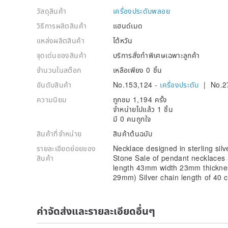
วัสดุสินค้า
เครื่องประดับพลอย
วิธีการผลิตสินค้า
แฮนด์เมด
แหล่งผลิตสินค้า
ไต้หวัน
จุดเด่นของสินค้า
บริการสั่งทำพิเศษเฉพาะลูกค้า
จำนวนในสต๊อก
เหลือเพียง 0 ชิ้น
อันดับสินค้า
No.153,124 -
เครื่องประดับ
| No.2
ความนิยม
ถูกชม 1,194 ครั้ง
จำหน่ายไปแล้ว 1 ชิ้น
มี 0 คนถูกใจ
สินค้าที่จำหน่าย
สินค้าต้นฉบับ
รายละเอียดย่อยของ
Necklace designed in sterling silv
สินค้า
Stone Sale of pendant necklaces
length 43mm width 23mm thickne
29mm) Silver chain length of 40 
ค่าจัดส่งและรายละเอียดอื่นๆ