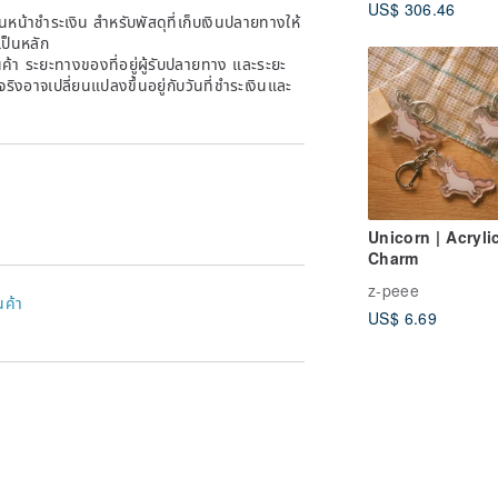
US$ 306.46
หน้าชำระเงิน สำหรับพัสดุที่เก็บเงินปลายทางให้
เป็นหลัก
้า ระยะทางของที่อยู่ผู้รับปลายทาง และระยะ
าจริงอาจเปลี่ยนแปลงขึ้นอยู่กับวันที่ชำระเงินและ
Unicorn | Acryli
Charm
z-peee
นค้า
US$ 6.69