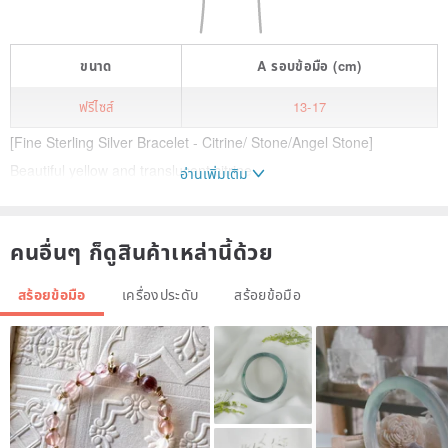
ขนาด
A
รอบข้อมือ
(cm)
ฟรีไซส์
13-17
[Fine Sterling Silver Bracelet - Citrine/ Stone/Angel Stone]
Beautiful yellow and translucent citrine
อ่านเพิ่มเติม
Make up a beautiful bracelet
คนอื่นๆ ก็ดูสินค้าเหล่านี้ด้วย
⚠️Attention⚠️
It is normal for natural stones to have slight cracks or flaws.
สร้อยข้อมือ
เครื่องประดับ
สร้อยข้อมือ
Product Name: Fine Sterling Silver Bracelet - Citrine/ Stone/Angel
Stone/Designer Handmade
Product material: 925 Silver/ citrine / Stone/ angel Stone
Product Specifications: The thickness of the bracelet is about 4-