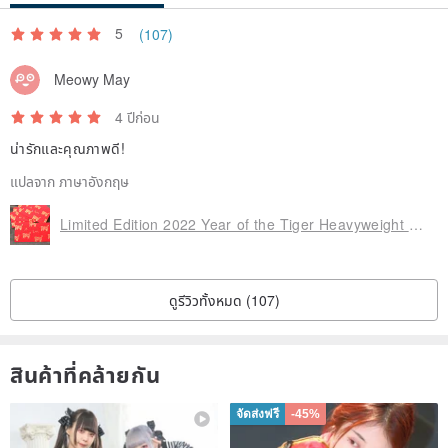
5
(107)
Meowy May
4 ปีก่อน
น่ารักและคุณภาพดี!
แปลจาก ภาษาอังกฤษ
Limited Edition 2022 Year of the Tiger Heavyweight Gold Foil Western-Style Red Envelope / SaturnsP Exclusive Design Red Envelope /
ดูรีวิวทั้งหมด (107)
สินค้าที่คล้ายกัน
จัดส่งฟรี
-45%