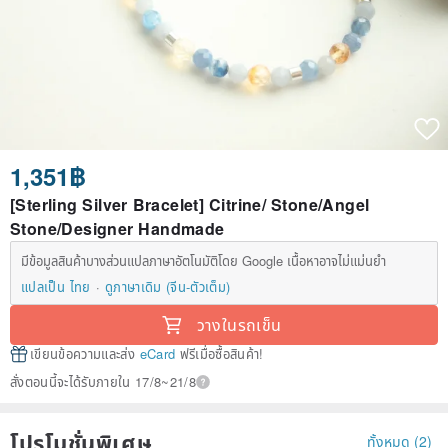
1,351฿
[Sterling Silver Bracelet] Citrine/ Stone/Angel
Stone/Designer Handmade
มีข้อมูลสินค้าบางส่วนแปลภาษาอัตโนมัติโดย Google เนื้อหาอาจไม่แม่นยำ
แปลเป็น ไทย
ดูภาษาเดิม (จีน-ตัวเต็ม)
วางในรถเข็น
เขียนข้อความและส่ง
eCard
ฟรีเมื่อซื้อสินค้า!
สั่งตอนนี้จะได้รับภายใน 17/8~21/8
โปรโมชั่นพิเศษ
ทั้งหมด (2)