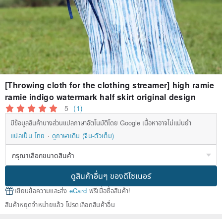
[Throwing cloth for the clothing streamer] high ramie
ramie indigo watermark half skirt original design
5
(1)
มีข้อมูลสินค้าบางส่วนแปลภาษาอัตโนมัติโดย Google เนื้อหาอาจไม่แม่นยำ
แปลเป็น ไทย
ดูภาษาเดิม (จีน-ตัวเต็ม)
ดูสินค้าอื่นๆ ของดีไซเนอร์
เขียนข้อความและส่ง
eCard
ฟรีเมื่อซื้อสินค้า!
สินค้าหยุดจำหน่ายแล้ว โปรดเลือกสินค้าอื่น