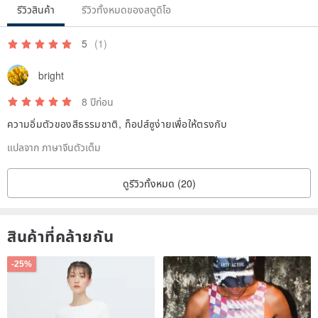
รีวิวสินค้า
รีวิวทั้งหมดของสตูดิโอ
5
(1)
bright
8 ปีก่อน
ความอิ่มตัวของสีธรรมชาติ, ท็อปส์ซูง่ายเพื่อให้ตรงกับ
แปลจาก ภาษาจีนตัวเต็ม
ดูรีวิวทั้งหมด (20)
สินค้าที่คล้ายกัน
-25%