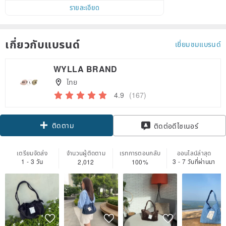
รายละเอียด
เกี่ยวกับแบรนด์
เยี่ยมชมแบรนด์
WYLLA BRAND
ไทย
4.9
(167)
ติดตาม
ติดต่อดีไซเนอร์
เตรียมจัดส่ง
จำนวนผู้ติดตาม
เรทการตอบกลับ
ออนไลน์ล่าสุด
1 - 3 วัน
3 - 7 วันที่ผ่านมา
2,012
100%