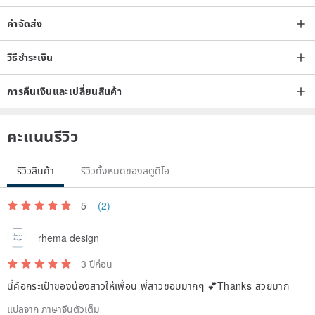
ค่าจัดส่ง
วิธีชำระเงิน
การคืนเงินและเปลี่ยนสินค้า
คะแนนรีวิว
รีวิวสินค้า
รีวิวทั้งหมดของสตูดิโอ
5
(2)
rhema design
3 ปีก่อน
นี่คือกระเป๋าของน้องสาวให้เพื่อน พี่สาวชอบมากๆ 💕Thanks สวยมาก
แปลจาก ภาษาจีนตัวเต็ม