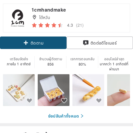
1cmhandmake
ไต้หวัน
4.3
(21)
ติดตาม
ติดต่อดีไซเนอร์
เตรียมจัดส่ง
จำนวนผู้ติดตาม
เรทการตอบกลับ
ออนไลน์ล่าสุด
ภายใน 1 อาทิตย์
มากกว่า 1 อาทิตย์ที่
856
80%
ผ่านมา
ช้อปสินค้าทั้งหมด