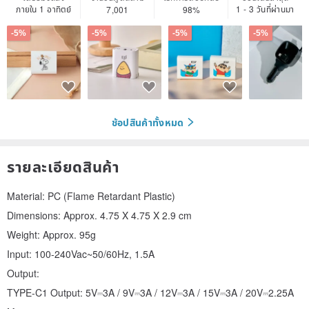
ภายใน 1 อาทิตย์
1 - 3 วันที่ผ่านมา
7,001
98%
-5%
-5%
-5%
-5%
ช้อปสินค้าทั้งหมด
รายละเอียดสินค้า
Material: PC (Flame Retardant Plastic)
Dimensions: Approx. 4.75 X 4.75 X 2.9 cm
Weight: Approx. 95g
Input: 100-240Vac~50/60Hz, 1.5A
Output:
TYPE-C1 Output: 5V⎓3A / 9V⎓3A / 12V⎓3A / 15V⎓3A / 20V⎓2.25A