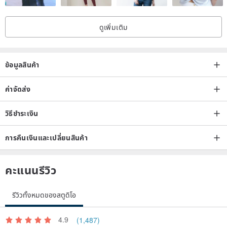
approved by the manufacturer and are protected by design
copyright. Customization of patterns or casing colors is not
ดูเพิ่มเติม
available.
ข้อมูลสินค้า
ค่าจัดส่ง
วิธีชำระเงิน
การคืนเงินและเปลี่ยนสินค้า
คะแนนรีวิว
รีวิวทั้งหมดของสตูดิโอ
4.9
(1,487)