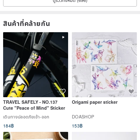
สินค้าที่คล้ายกัน
TRAVEL SAFELY - NO.137
Origami paper sticker
Cute "Peace of Mind" Sticker
เดินทางปลอดภัยเข้า-ออก
DOASHOP
184฿
153฿