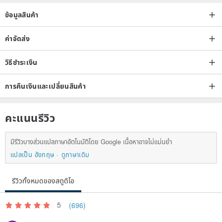
ข้อมูลสินค้า
ค่าจัดส่ง
วิธีชำระเงิน
การคืนเงินและเปลี่ยนสินค้า
คะแนนรีวิว
มีรีวิวบางส่วนแปลภาษาอัตโนมัติโดย Google เนื้อหาอาจไม่แม่นยำ
แปลเป็น อังกฤษ
ดูภาษาเดิม
รีวิวทั้งหมดของสตูดิโอ
5
(696)