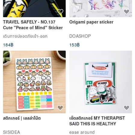
TRAVEL SAFELY - NO.137
Origami paper sticker
Cute "Peace of Mind" Sticker
เดินทางปลอดภัยเข้า-ออก
DOASHOP
184฿
153฿
สติกเกอร์ | เอลล่าโน๊ต
เซ็ตสติกเกอร์ MY THERAPIST
SAID THIS IS HEALTHY
SISIDEA
ease around