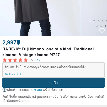
2,997฿
RARE/ Mt.Fuji kimono, one of a kind, Traditional
kimono, Vintage kimono /4747
5
(1)
ข้อมูลสินค้าเป็นภาษาอังกฤษ ต้องการแปลภาษาโดยอัตโนมัติหรือไม่?
แปลเป็น ไทย
รอคิว
เขียนข้อความและส่ง
eCard
ฟรีเมื่อซื้อสินค้า!
สินค้าชิ้นนี้ขายหมดแล้ว แต่คุณสามารถกดปุ่ม "รอคิว" และเราจะแจ้งเตือนคุณทันที
เมื่อมีสินค้าพร้อมขาย