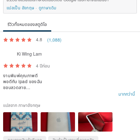
แปลเป็น อังกฤษ
ดูภาษาเดิม
รีวิวทั้งหมดของสตูดิโอ
4.8
(1,088)
Ki Wing Lam
4 ปีก่อน
งานพิมพ์คุณภาพดี
พอดีกับ ipad ของฉัน
ชอบลวดลาย
ขอเเนะนำ
มากกว่านี้
แปลจาก ภาษาอังกฤษ
คุณภาพสินค้าดีมาก
สินค้าเป็นตามที่คาดหวัง