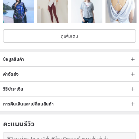
ดูเพิ่มเติม
ข้อมูลสินค้า
ค่าจัดส่ง
วิธีชำระเงิน
การคืนเงินและเปลี่ยนสินค้า
คะแนนรีวิว
มีรีวิวบางส่วนแปลภาษาอัตโนมัติโดย Google เนื้อหาอาจไม่แม่นยำ