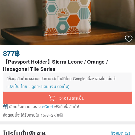
877฿
【Passport Holder】Sierra Leone / Orange /
Hexagonal Tile Series
มีข้อมูลสินค้าบางส่วนแปลภาษาอัตโนมัติโดย Google เนื้อหาอาจไม่แม่นยำ
แปลเป็น ไทย
ดูภาษาเดิม (จีน-ตัวเต็ม)
วางในรถเข็น
เขียนข้อความและส่ง
eCard
ฟรีเมื่อซื้อสินค้า!
สั่งตอนนี้จะได้รับภายใน 15/8~27/8
โปรโมชั่นพิเศษ
ทั้งหมด (2)