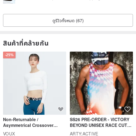
ดูรีวิวทั้งหมด (67)
สินค้าที่คล้ายกัน
-25%
Non-Returnable /
SS26 PRE-ORDER - VICTORY
Asymmetrical Crossover
BEYOND UNISEX RACE CUT
Cropped Sweat-Wicking Top
TANK
VOUX
ARTY:ACTIVE