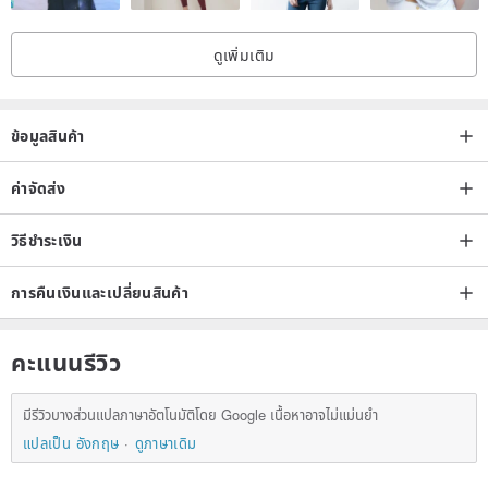
ดูเพิ่มเติม
ข้อมูลสินค้า
ค่าจัดส่ง
วิธีชำระเงิน
การคืนเงินและเปลี่ยนสินค้า
คะแนนรีวิว
มีรีวิวบางส่วนแปลภาษาอัตโนมัติโดย Google เนื้อหาอาจไม่แม่นยำ
แปลเป็น อังกฤษ
ดูภาษาเดิม