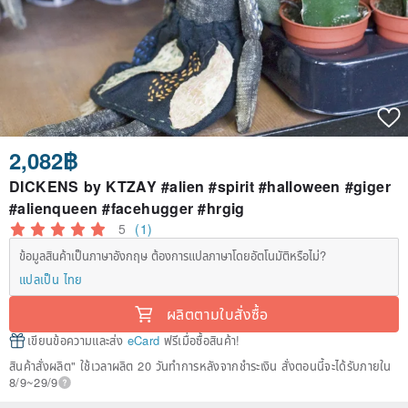
2,082฿
DICKENS by KTZAY #alien #spirit #halloween #giger
#alienqueen #facehugger #hrgig
5
(1)
ข้อมูลสินค้าเป็นภาษาอังกฤษ ต้องการแปลภาษาโดยอัตโนมัติหรือไม่?
แปลเป็น ไทย
ผลิตตามใบสั่งซื้อ
เขียนข้อความและส่ง
eCard
ฟรีเมื่อซื้อสินค้า!
สินค้าสั่งผลิต" ใช้เวลาผลิต 20 วันทำการหลังจากชำระเงิน สั่งตอนนี้จะได้รับภายใน
8/9~29/9