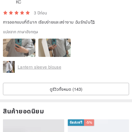
KC
3 ปีก่อน
การออกแบบที่ดีมาก เรียบง่ายและสง่างาม ฉันรักมัน🥰
แปลจาก ภาษาอังกฤษ
Lantern sleeve blouse
ดูรีวิวทั้งหมด (143)
สินค้ายอดนิยม
จัดส่งฟรี
-5%