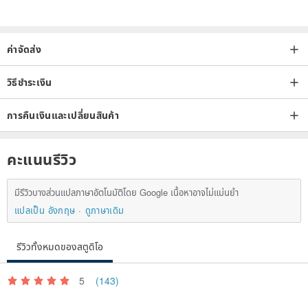
ค่าจัดส่ง
วิธีชำระเงิน
การคืนเงินและเปลี่ยนสินค้า
คะแนนรีวิว
มีรีวิวบางส่วนแปลภาษาอัตโนมัติโดย Google เนื้อหาอาจไม่แม่นยำ
แปลเป็น อังกฤษ
ดูภาษาเดิม
รีวิวทั้งหมดของสตูดิโอ
5
(143)