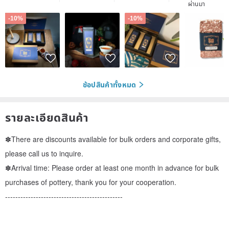
ผ่านมา
-10%
-10%
ช้อปสินค้าทั้งหมด
รายละเอียดสินค้า
✽There are discounts available for bulk orders and corporate gifts,
please call us to inquire.
✽Arrival time: Please order at least one month in advance for bulk
purchases of pottery, thank you for your cooperation.
----------------------------------------------