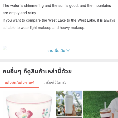
The water is shimmering and the sun is good, and the mountains
are empty and rainy.
If you want to compare the West Lake to the West Lake, it is always
suitable to wear light makeup and heavy makeup.
อ่านเพิ่มเติม
คนอื่นๆ ก็ดูสินค้าเหล่านี้ด้วย
แก้วมัค/แก้วกาแฟ
เครื่องใช้ในครัว
【Shadow】Glass blue series
Material: formula clay, medium temperature glaze
Features: The shape of the cup is formed by the pulling technique,