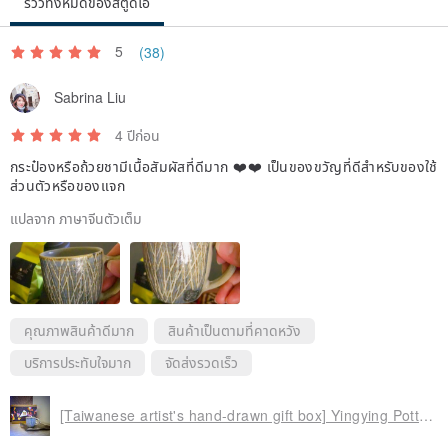
รีวิวทั้งหมดของสตูดิโอ
5
(38)
A person's afternoon tea is also worth using special treats to
Sabrina Liu
nourish ordinary daily life.
4 ปีก่อน
The story of "The Little Prince" said: "The sense of ritual makes a
กระป๋องหรือถ้วยชามีเนื้อสัมผัสที่ดีมาก ❤️❤️ เป็นของขวัญที่ดีสำหรับของใช้
certain day different from other days, and makes a certain moment
ส่วนตัวหรือของแจก
different from other moments."
แปลจาก ภาษาจีนตัวเต็ม
You deserve a simple and sweet but grand afternoon tea, and the
person you value in your heart also deserves such a gift.
คุณภาพสินค้าดีมาก
สินค้าเป็นตามที่คาดหวัง
บริการประทับใจมาก
จัดส่งรวดเร็ว
[Taiwanese artist's hand-drawn gift box] Yingying Pottery Cup & Sun Moon Lake Gold Assam Black Tea