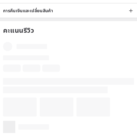
การคืนเงินและเปลี่ยนสินค้า
คะแนนรีวิว