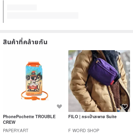
สินค้าที่คล้ายกัน
PhonePochette TROUBLE
FILO | กระเป๋าสะพาย Suite
CREW
PAPERY.ART
F WORD SHOP