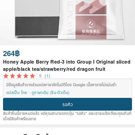
264฿
Honey Apple Berry Red-3 into Group I Original sliced
apple/black tea/strawberry/red dragon fruit
5
(1)
มีข้อมูลสินค้าบางส่วนแปลภาษาอัตโนมัติโดย Google เนื้อหาอาจไม่แม่นยำ
แปลเป็น ไทย
ดูภาษาเดิม (จีน-ตัวเต็ม)
รอคิว
สินค้าชิ้นนี้ขายหมดแล้ว แต่คุณสามารถกดปุ่ม "รอคิว" และเราจะแจ้งเตือนคุณทันที
เมื่อมีสินค้าพร้อมขาย