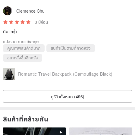
Clemence Chu
3 ปีก่อน
ดีมาก👍
แปลจาก ภาษาอังกฤษ
คุณภาพสินค้าดีมาก
สินค้าเป็นตามที่คาดหวัง
อยากสั่งซื้ออีกครั้ง
Romantic Travel Backpack (Camouflage Black)
ดูรีวิวทั้งหมด (496)
สินค้าที่คล้ายกัน