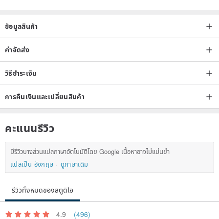
ข้อมูลสินค้า
ค่าจัดส่ง
วิธีชำระเงิน
การคืนเงินและเปลี่ยนสินค้า
คะแนนรีวิว
มีรีวิวบางส่วนแปลภาษาอัตโนมัติโดย Google เนื้อหาอาจไม่แม่นยำ
แปลเป็น อังกฤษ
ดูภาษาเดิม
รีวิวทั้งหมดของสตูดิโอ
4.9
(496)