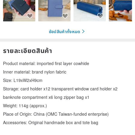
ช้อปสินค้าทั้งหมด
รายละเอียดสินค้า
Product material: imported first layer cowhide
Inner material: brand nylon fabric
Size: L19xW2xH9cm
Storage: card holder x12 transparent window card holder x2
banknote compartment x6 long zipper bag x1
Weight: 114g (approx.)
Place of Origin: China (OMC Taiwan-funded enterprise)
Accessories: Original handmade box and tote bag