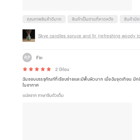
คุณภาพสินค้าดีมาก
สินค้าเป็นตามที่คาดหวัง
สินค้ามี
Skye candles spruce and fir (refreshing woody to
Fin
2 ปีก่อน
ฉันชอบบรรจุภัณฑ์ที่เรียบง่ายและมีพื้นผิวมาก เมื่อฉันจุดเทียน มี
ในอากาศ
แปลจาก ภาษาจีนตัวเต็ม