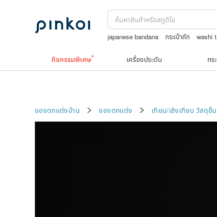
japanese bandana
กระเป๋าถัก
washi 
รวมเครื่องประดับวินเทจ
10k
กิจกรรมพิเศษ
เครื่องประดับ
กระ
ของตกแต่งบ้าน
ของตกแต่ง
เทียน/เชิงเทียน
วัสดุอื่