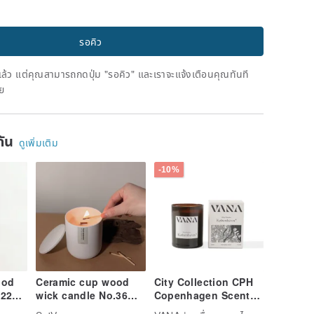
รอคิว
ดแล้ว แต่คุณสามารถกดปุ่ม "รอคิว" และเราจะแจ้งเตือนคุณทันที
าย
ยกัน
ดูเพิ่มเติม
-10%
ood
Ceramic cup wood
City Collection CPH
.22
wick candle No.36
Copenhagen Scented
Placid Sandalwood-
Candle 210g -