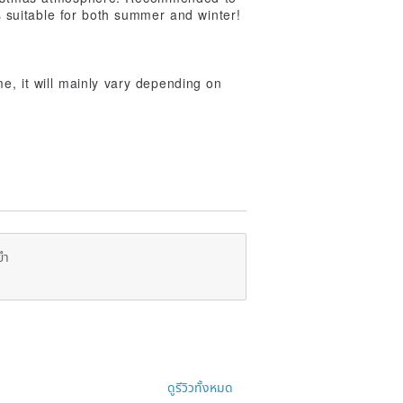
is suitable for both summer and winter!
me, it will mainly vary depending on
ยำ
ดูรีวิวทั้งหมด