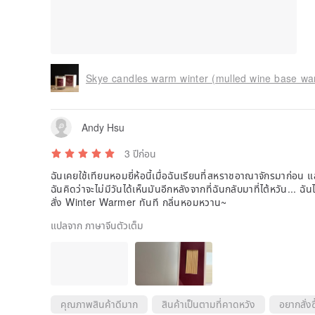
Skye candles warm winter (mulled wine base wa
Andy Hsu
3 ปีก่อน
ฉันเคยใช้เทียนหอมยี่ห้อนี้เมื่อฉันเรียนที่สหราชอาณาจักรมาก่อน
ฉันคิดว่าจะไม่มีวันได้เห็นมันอีกหลังจากที่ฉันกลับมาที่ไต้หวัน... ฉันไ
สั่ง Winter Warmer ทันที กลิ่นหอมหวาน~
แปลจาก ภาษาจีนตัวเต็ม
คุณภาพสินค้าดีมาก
สินค้าเป็นตามที่คาดหวัง
อยากสั่งซื