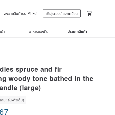
ลงขายสินค้าบน Pinkoi
เข้าสู่ระบบ / ลงทะเบียน
้อผ้า
อาหารของกิน
ประเภทสินค้า
dles spruce and fir
ing woody tone bathed in the
andle (large)
ดิม: จีน-ตัวเต็ม)
.67