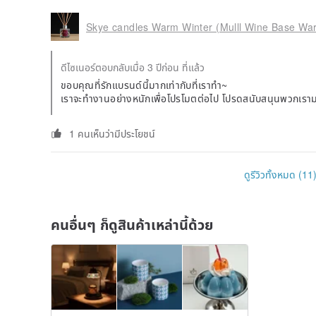
Skye candles Warm Winter (Mulll Wine Base War
ดีไซเนอร์ตอบกลับเมื่อ 3 ปีก่อน ที่แล้ว
ขอบคุณที่รักแบรนด์นี้มากเท่ากับที่เราทำ~
เราจะทำงานอย่างหนักเพื่อโปรโมตต่อไป โปรดสนับสนุนพวกเราม
1 คนเห็นว่ามีประโยชน์
ดูรีวิวทั้งหมด (11
คนอื่นๆ ก็ดูสินค้าเหล่านี้ด้วย