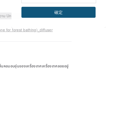
確定
ความ Unique
อยากสั่งซื้ออีกครั้ง
ne for forest bathing)_diffuser
กลิ่นหอมอบอุ่นของเครื่องเทศเครื่องเทศลอยอยู่