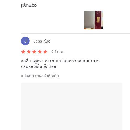
รูปภาพรีวิว
Jess Kuo
2 ปีก่อน
สดชื่น หรูหรา ฉลาด เบาและสะดวกสบายมาก☺
กลิ่นหอมเย็นเล็กน้อย
แปลจาก ภาษาจีนตัวเต็ม