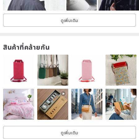
delivery time 1-2 working days
For delivering to Taiwan, Macau and China, HK post REGISTERED
ดูเพิ่มเติม
Air Parcel service is used, delivery time 4-7 working days
For delivering to the rest of the world, HK post REGISTERED Air
Parcel service is used, delivery time 7-11 working days
สินค้าที่คล้ายกัน
ดูเพิ่มเติม