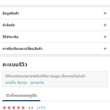
ข้อมูลสินค้า
ค่าจัดส่ง
วิธีชำระเงิน
การคืนเงินและเปลี่ยนสินค้า
คะแนนรีวิว
มีรีวิวบางส่วนแปลภาษาอัตโนมัติโดย Google เนื้อหาอาจไม่แม่นยำ
แปลเป็น อังกฤษ
ดูภาษาเดิม
รีวิวทั้งหมดของสตูดิโอ
4.9
(117)