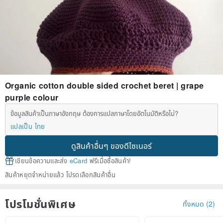
Organic cotton double sided crochet beret | grape
purple colour
ข้อมูลสินค้าเป็นภาษาอังกฤษ ต้องการแปลภาษาโดยอัตโนมัติหรือไม่?
แปลเป็น ไทย
ดูสินค้าอื่นๆ ของดีไซเนอร์
เขียนข้อความและส่ง
eCard
ฟรีเมื่อซื้อสินค้า!
สินค้าหยุดจำหน่ายแล้ว โปรดเลือกสินค้าอื่น
โปรโมชั่นพิเศษ
ทั้งหมด (2)