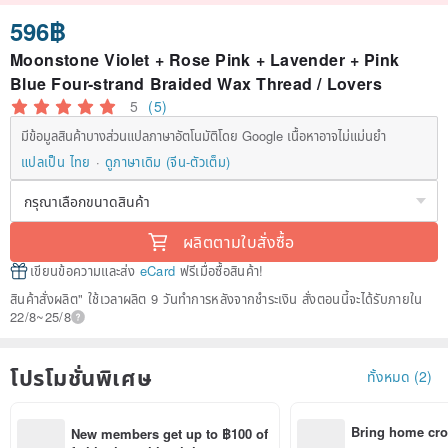
596฿
Moonstone Violet + Rose Pink + Lavender + Pink
Blue Four-strand Braided Wax Thread / Lovers
5
(5)
มีข้อมูลสินค้าบางส่วนแปลภาษาอัตโนมัติโดย Google เนื้อหาอาจไม่แม่นยำ
แปลเป็น ไทย
ดูภาษาเดิม (จีน-ตัวเต็ม)
ผลิตตามใบสั่งซื้อ
เขียนข้อความและส่ง
eCard
ฟรีเมื่อซื้อสินค้า!
สินค้าสั่งผลิต" ใช้เวลาผลิต 9 วันทำการหลังจากชำระเงิน สั่งตอนนี้จะได้รับภายใน
22/8~25/8
โปรโมชั่นพิเศษ
ทั้งหมด (2)
Bring home cro
New members get up to ฿100 of