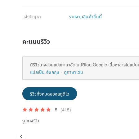
แจ้งปัญหา
รายงานสินค้าชิ้นนี้
คะแนนรีวิว
มีรีวิวบางส่วนแปลภาษาอัตโนมัติโดย Google เนื้อหาอาจไม่แม่น
แปลเป็น อังกฤษ
ดูภาษาเดิม
รีวิวทั้งหมดของสตูดิโอ
5
(415)
รูปภาพรีวิว