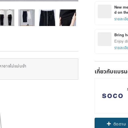
New mem
d on the
รายละเอี
Bring h
Enjoy di
รายละเอี
หาอาจไม่แม่นยำ
เกี่ยวกับแบรน
Claim cou