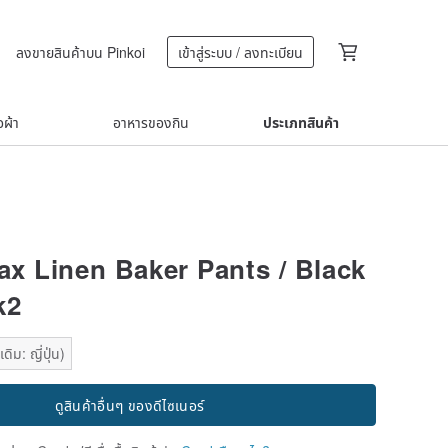
ลงขายสินค้าบน Pinkoi
เข้าสู่ระบบ / ลงทะเบียน
้อผ้า
อาหารของกิน
ประเภทสินค้า
lax Linen Baker Pants / Black
k2
ิม: ญี่ปุ่น)
ดูสินค้าอื่นๆ ของดีไซเนอร์