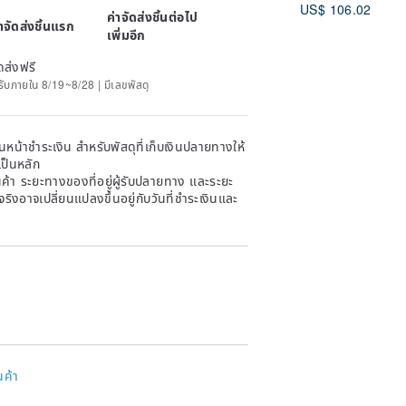
US$ 106.02
ค่าจัดส่งชิ้นต่อไป
่าจัดส่งชิ้นแรก
เพิ่มอีก
ดส่งฟรี
ด้รับภายใน 8/19~8/28 | มีเลขพัสดุ
หน้าชำระเงิน สำหรับพัสดุที่เก็บเงินปลายทางให้
เป็นหลัก
้า ระยะทางของที่อยู่ผู้รับปลายทาง และระยะ
าจริงอาจเปลี่ยนแปลงขึ้นอยู่กับวันที่ชำระเงินและ
นค้า