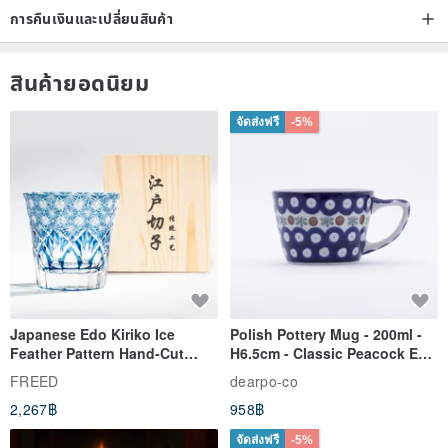
การคืนเงินและเปลี่ยนสินค้า
สินค้ายอดนิยม
จัดส่งฟรี
-5%
Japanese Edo Kiriko Ice
Polish Pottery Mug - 200ml -
Feather Pattern Hand-Cut
H6.5cm - Classic Peacock Eye
Whisky Glass - Blue Engraved
& Dragonfly
FREED
dearpo-co
Gift for Dad
2,267฿
958฿
จัดส่งฟรี
-5%