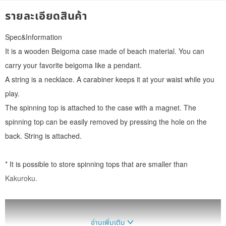
รายละเอียดสินค้า
Spec&Information
It is a wooden Beigoma case made of beach material. You can
carry your favorite beigoma like a pendant.
A string is a necklace. A carabiner keeps it at your waist while you
play.
The spinning top is attached to the case with a magnet. The
spinning top can be easily removed by pressing the hole on the
back. String is attached.
* It is possible to store spinning tops that are smaller than
Kakuroku.
อ่านเพิ่มเติม