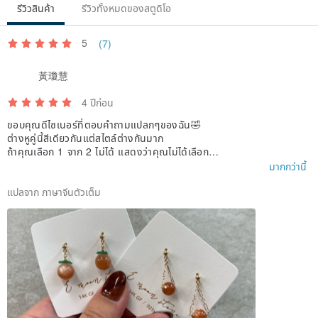
รีวิวสินค้า
รีวิวทั้งหมดของสตูดิโอ
⟡ Harmonizing Feminine Energy: Like all moonstones,
5
(7)
it safeguards women's endocrine system and physiological
黃瓊慧
rhythms. However,
Orange Moonstone adds a "vibrant radiance,"
4 ปีก่อน
allowing you to exude an intellectually elegant and vital grace from
ขอบคุณดีไซเนอร์ที่ตอบคำถามแปลกๆของฉัน🤣
within.
ต่างหูคู่นี้สีเดียวกันแต่สไตล์ต่างกันมาก
ถ้าคุณเลือก 1 จาก 2 ไม่ได้ แสดงว่าคุณไม่ได้เลือก
มากกว่านี้
✦ Purchase Notice
แน่นอนว่าคริสตัลพร้อมต่างหู 2 เม็ดมีรัศมีต่างกัน
ตัวกลมๆอวบๆน่ารักจริงๆ
แปลจาก ภาษาจีนตัวเต็ม
Pieces are photographed in macro to showcase detail.
Please refer to the stated dimensions and do not purchase based
ความเร็วในการจัดส่งที่รวดเร็ว😳
สั่งตอนเย็นได้รับแต่เช้า
on imagination.
ขอบคุณมากสำหรับการติด ㄧ ที่เกี่ยวหูกระเป๋า
Photos are taken under ample indoor and outdoor natural light.
Natural stones possess unique textures and inclusions,
such as ice cracks, black spots, cotton-like wisps, or minor flaws.
The asymmetrical form of each stone is a natural phenomenon