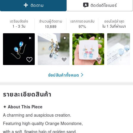
ติดต่อดีไซเนอร์
ติดตาม
เตรียมจัดส่ง
จำนวนผู้ติดตาม
เรทการตอบกลับ
ออนไลน์ล่าสุด
1 - 3 วัน
ใน 1 วันที่ผ่านมา
10,889
97%
ช้อปสินค้าทั้งหมด
รายละเอียดสินค้า
✦ About This Piece
A charming and auspicious creation.
Featuring high-quality Orange Moonstone,
with a soft, flowing halo of golden sand.