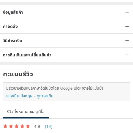
เชื้อราและคราบสกปรกได้
ข้อมูลสินค้า
ค่าจัดส่ง
วิธีชำระเงิน
การคืนเงินและเปลี่ยนสินค้า
คะแนนรีวิว
มีรีวิวบางส่วนแปลภาษาอัตโนมัติโดย Google เนื้อหาอาจไม่แม่นยำ
แปลเป็น อังกฤษ
ดูภาษาเดิม
รีวิวทั้งหมดของสตูดิโอ
4.9
(14)