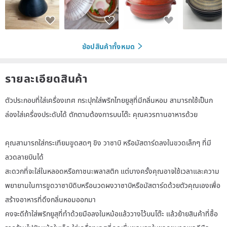
ช้อปสินค้าทั้งหมด
รายละเอียดสินค้า
ตัวประกอบที่ใส่เครื่องเทศ กระปุกใส่พริกไทยยูสุที่มีกลิ่นหอม สามารถใช้เป็นก
ล่องใส่เครื่องประดับได้ ตักตามต้องการบนโต๊ะ คุณควรทานอาหารด้วย
คุณสามารถใส่กระเทียมขูดสดๆ ขิง วาซาบิ หรือมัสตาร์ดลงในขวดเล็กๆ ที่มี
ลวดลายบินได้
สะดวกที่จะใส่ในหลอดหรือภาชนะพลาสติก แต่บางครั้งคุณอาจใช้เวลาและความ
พยายามในการขูดวาซาบิดิบหรือนวดผงวาซาบิหรือมัสตาร์ดด้วยตัวคุณเองเพื่อ
สร้างอาหารที่ดึงกลิ่นหอมออกมา
คงจะดีถ้าใส่พริกยูสุที่ทำด้วยมือลงในหม้อแล้ววางไว้บนโต๊ะ แล้วย้ายสินค้าที่ซื้อ