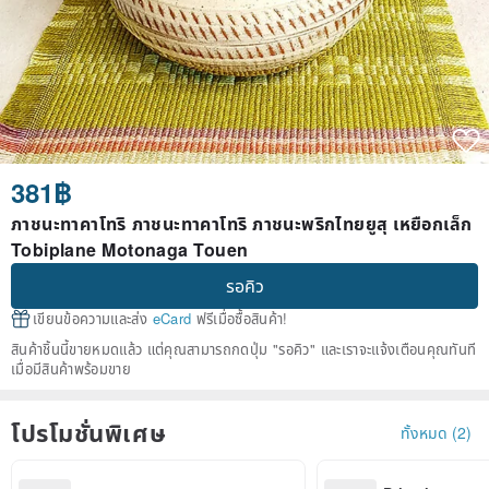
381฿
ภาชนะทาคาโทริ ภาชนะทาคาโทริ ภาชนะพริกไทยยูสุ เหยือกเล็ก
Tobiplane Motonaga Touen
รอคิว
เขียนข้อความและส่ง
eCard
ฟรีเมื่อซื้อสินค้า!
สินค้าชิ้นนี้ขายหมดแล้ว แต่คุณสามารถกดปุ่ม "รอคิว" และเราจะแจ้งเตือนคุณทันที
เมื่อมีสินค้าพร้อมขาย
โปรโมชั่นพิเศษ
ทั้งหมด (2)