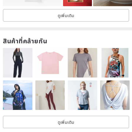
[ข้อควรระวังในการใช้งาน]
・เนื่องจากเป็นสินค้าทำมือ จึงไม่มีขนาด สี และอื่นๆ ที่เหมือนกัน ขอให้เข้าใจว่า
ดูเพิ่มเติม
เป็นลักษณะของดิน เช่น ผิดเพี้ยนไปบ้าง
・ระหว่างการเผา อาจมีจุดด่างดำปรากฏขึ้นเนื่องจากส่วนผสมจากธรรมชาติที่
อยู่ในดินเหนียวและสารเคลือบ
สินค้าที่คล้ายกัน
・โปรดทราบว่าไม่สามารถใช้ในเตาอบหรือบนเปลวไฟได้
・สามารถใช้เตาไมโครเวฟและเครื่องล้างจานได้ โปรดจัดการด้วยความ
ระมัดระวังเนื่องจากการทำความเย็นอย่างรวดเร็วและความร้อนอย่างรวดเร็ว
อาจทำให้เกิดความเสียหายได้
・เนื่องจากธรรมชาติของเครื่องปั้นดินเผา จึงดูดซับน้ำได้ หากนำไปแช่น้ำก่อน
ใช้งาน คราบสกปรกจะไม่ติดง่าย
・บนพื้นผิวของเครื่องปั้นดินเผา อาจมีรอยแตกในการเคลือบระหว่าง
กระบวนการผลิต แต่ไม่ได้เป็นรอยขีดข่วน ดังนั้นโปรดเพลิดเพลินกับพื้นผิวของ
เครื่องปั้นดินเผาที่ใช้งานเป็นเวลานาน
・เราไม่แนะนำให้ใช้สารฟอกขาว
ดูเพิ่มเติม
โปรดทราบว่าการซักและการทำให้แห้งไม่เพียงพอหลังการใช้งานอาจทำให้เกิด