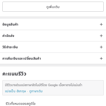
ดูเพิ่มเติม
ข้อมูลสินค้า
ค่าจัดส่ง
วิธีชำระเงิน
การคืนเงินและเปลี่ยนสินค้า
คะแนนรีวิว
มีรีวิวบางส่วนแปลภาษาอัตโนมัติโดย Google เนื้อหาอาจไม่แม่นยำ
แปลเป็น อังกฤษ
ดูภาษาเดิม
รีวิวทั้งหมดของสตูดิโอ