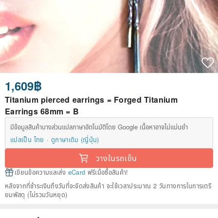
1,609฿
Titanium pierced earrings = Forged Titanium
Earrings 68mm = B
มีข้อมูลสินค้าบางส่วนแปลภาษาอัตโนมัติโดย Google เนื้อหาอาจไม่แม่นยำ
แปลเป็น ไทย
ดูภาษาเดิม (ญี่ปุ่น)
วางในรถเข็น
เขียนข้อความและส่ง
eCard
ฟรีเมื่อซื้อสินค้า!
หลังจากที่ชำระเงินถึงวันที่จะจัดส่งสินค้า จะใช้เวลาประมาณ 2 วันทางการในการเตรี
ยมพัสดุ (ไม่รวมวันหยุด)