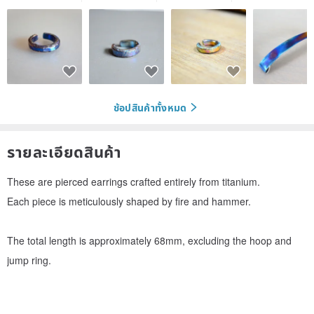
ช้อปสินค้าทั้งหมด
รายละเอียดสินค้า
These are pierced earrings crafted entirely from titanium.
Each piece is meticulously shaped by fire and hammer.
The total length is approximately 68mm, excluding the hoop and
jump ring.