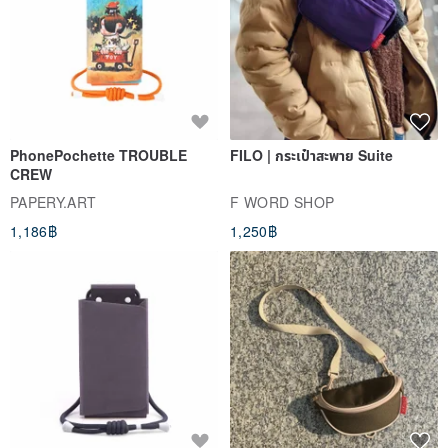
PhonePochette TROUBLE
FILO | กระเป๋าสะพาย Suite
CREW
PAPERY.ART
F WORD SHOP
1,186฿
1,250฿