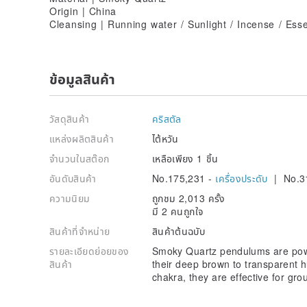
Origin | China
Cleansing | Running water / Sunlight / Incense / Essen
ข้อมูลสินค้า
วัสดุสินค้า
คริสตัล
แหล่งผลิตสินค้า
ไต้หวัน
จำนวนในสต๊อก
เหลือเพียง 1 ชิ้น
อันดับสินค้า
No.175,231 -
เครื่องประดับ
| No.3
ความนิยม
ถูกชม 2,013 ครั้ง
มี 2 คนถูกใจ
สินค้าที่จำหน่าย
สินค้าต้นฉบับ
รายละเอียดย่อยของ
Smoky Quartz pendulums are powe
สินค้า
their deep brown to transparent h
chakra, they are effective for gr