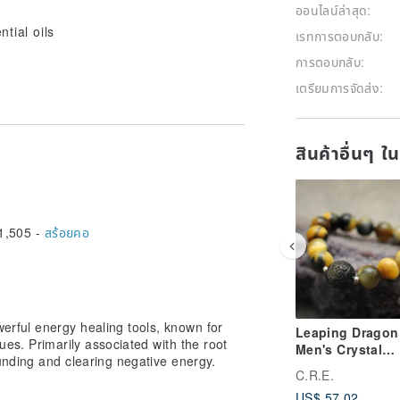
ออนไลน์ล่าสุด:
tial oils
เรทการตอบกลับ:
การตอบกลับ:
เตรียมการจัดส่ง:
สินค้าอื่นๆ ใ
1,505 -
สร้อยคอ
rful energy healing tools, known for
Leaping Dragon
ues. Primarily associated with the root
Men's Crystal
ounding and clearing negative energy.
Bracelet || Drea
C.R.E.
Tiger's Eye & G
US$ 57.02