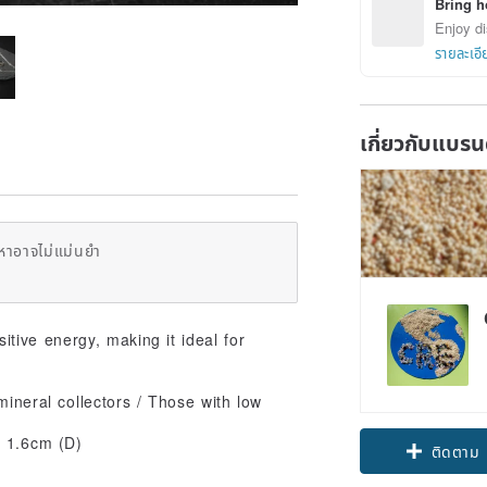
Bring h
Enjoy di
รายละเอี
เกี่ยวกับแบรน
หาอาจไม่แม่นยำ
tive energy, making it ideal for
mineral collectors / Those with low
x 1.6cm (D)
ติดตาม