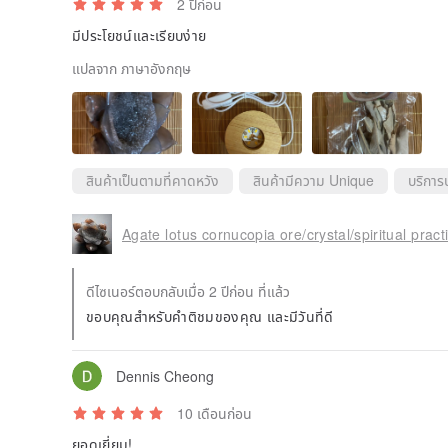
2 ปีก่อน
มีประโยชน์และเรียบง่าย
แปลจาก ภาษาอังกฤษ
สินค้าเป็นตามที่คาดหวัง
สินค้ามีความ Unique
บริการ
ดีไซเนอร์ตอบกลับเมื่อ 2 ปีก่อน ที่แล้ว
ขอบคุณสำหรับคำติชมของคุณ และมีวันที่ดี
Dennis Cheong
10 เดือนก่อน
ยอดเยี่ยม!