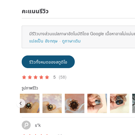
คะแนนรีวิว
มีรีวิวบางส่วนแปลภาษาอัตโนมัติโดย Google เนื้อหาอาจไม่แม่น
แปลเป็น อังกฤษ
ดูภาษาเดิม
รีวิวทั้งหมดของสตูดิโอ
5
(58)
รูปภาพรีวิว
s*k