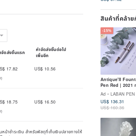
Obsidian
สินค้าที่คล้า
-15%
ค่าจัดส่งชิ้นต่อไป
่าจัดส่งชิ้นแรก
เพิ่มอีก
S$ 17.82
US$ 10.56
ดุ
Antique'II Fount
Pen Red | 2021 
color
Ad
LABAN PEN
US$ 136.31
S$ 18.75
US$ 16.50
US$ 160.36
ดุ
หน้าชำระเงิน สำหรับพัสดุที่เก็บเงินปลายทางให้