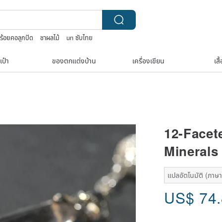
ร้อยคอลูกปัด
ชาผลไม้
un ซับไทย
เป๋า
ของตกแต่งบ้าน
เครื่องเขียน
เสื
12-Facet
Minerals 
แปลอัตโนมัติ (ภาษาเ
US$
74