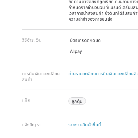
ยึดตามค่าจัดส่งที่ถูกเรียกเก็บปลายทาง
กำหนดจากจำนวนวันที่แบรนด์เตรียมสินค
เวลาการนำส่งสินค้า ซึ่งวันที่ได้รับสินค้
ความล่าช้าของการขนส่ง
วิธีชำระเงิน
บัตรเครดิต/เดบิด
Alipay
การคืนเงินและเปลี่ยน
อ่านรายละเอียดการคืนเงินและเปลี่ยนสิ
สินค้า
แท็ก
ลูกตุ้ม
แจ้งปัญหา
รายงานสินค้าชิ้นนี้