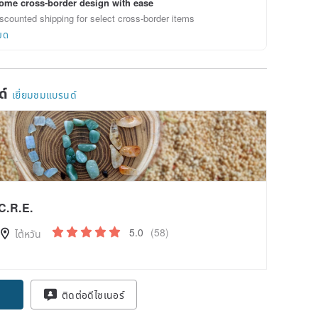
ome cross-border design with ease
scounted shipping for select cross-border items
ยด
ด์
เยี่ยมชมแบรนด์
C.R.E.
5.0
(58)
ไต้หวัน
ติดต่อดีไซเนอร์