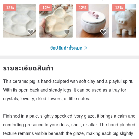
-12%
-12%
-12%
-12%
ช้อปสินค้าทั้งหมด
รายละเอียดสินค้า
This ceramic pig is hand-sculpted with soft clay and a playful spirit.
With its open back and steady legs, it can be used as a tray for
crystals, jewelry, dried flowers, or little notes.
Finished in a pale, slightly speckled ivory glaze, it brings a calm and
comforting presence to your desk, shelf, or altar. The hand-pinched
texture remains visible beneath the glaze, making each pig slightly