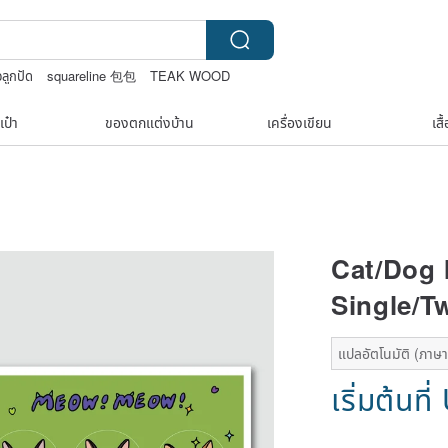
ลูกปัด
squareline 包包
TEAK WOOD
เป๋า
ของตกแต่งบ้าน
เครื่องเขียน
เสื
Cat/Dog 
Single/T
แปลอัตโนมัติ (ภาษาเ
เริ่มต้นที่