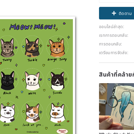
ติดตาม
ออนไลน์ล่าสุด:
เรทการตอบกลับ:
การตอบกลับ:
เตรียมการจัดส่ง:
สินค้าที่คล้า