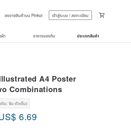
ลงขายสินค้าบน Pinkoi
เข้าสู่ระบบ / ลงทะเบียน
้อผ้า
อาหารของกิน
ประเภทสินค้า
Illustrated A4 Poster
wo Combinations
ดิม: จีน-ตัวเต็ม)
US$
6.69