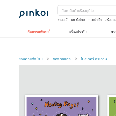
ชาผลไม้
un ซับไทย
กระเป๋าถัก
สร้อยคอ
japanese bandana
ชุดว่ายน้ำ
กิจกรรมพิเศษ
เครื่องประดับ
กระ
ของตกแต่งบ้าน
ของตกแต่ง
โปสเตอร์
กระดาษ