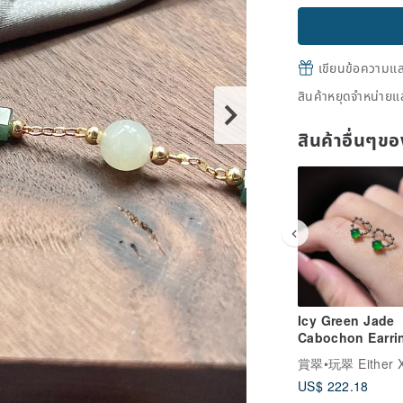
เขียนข้อความและส
สินค้าหยุดจำหน่ายแล
สินค้าอื่นๆ
Icy Green Jade
Cabochon Earrin
Natural Guatem
Grade A Jadeite
US$ 222.18