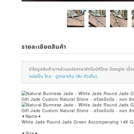
รายละเอียดสินค้า
มีข้อมูลสินค้าบางส่วนแปลภาษาอัตโนมัติโดย Google เนื้อ
แปลเป็น ไทย
ดูภาษาเดิม (จีน-ตัวเต็ม)
✦Name✦
White Jade Round Jade Green Accompanying 14K Go
✦Size✦