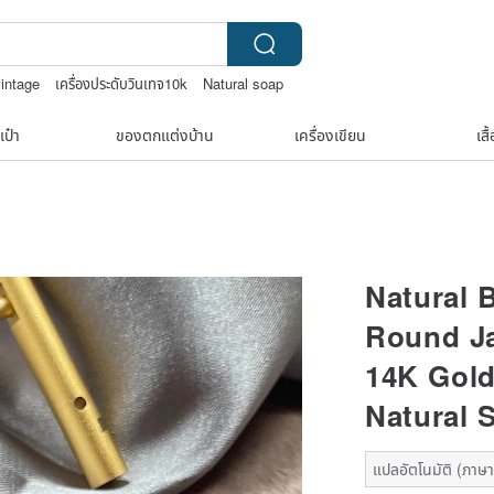
vintage
เครื่องประดับวินเทจ10k
Natural soap
สร้อยไข่มุก14k
เป๋า
ของตกแต่งบ้าน
เครื่องเขียน
เสื
Natural 
Round J
14K Gold
Natural 
แปลอัตโนมัติ (ภาษาเ