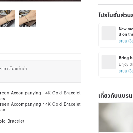
โปรโมชั่นส่วน
New mem
d on the
รายละเอี
Bring h
Enjoy di
หาอาจไม่แม่นยำ
รายละเอี
เกี่ยวกับแบรน
ld Bracelet