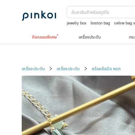
jewelry box
boston bag
celine bag 
japanese bandana
squareline 包包
กิจกรรมพิเศษ
เครื่องประดับ
กระ
เครื่องประดับ
เครื่องประดับ
สร้อยข้อมือ
หยก