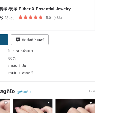
賞翠•玩翠 Either X Essential Jewelry
5.0
(486)
ไต้หวัน
pon
ติดต่อดีไซเนอร์
ใน 1 วันที่ผ่านมา
80%
ภายใน 1 วัน
ภายใน 1 อาทิตย์
นสตูดิโอ
1 / 4
ดูเพิ่มเติม