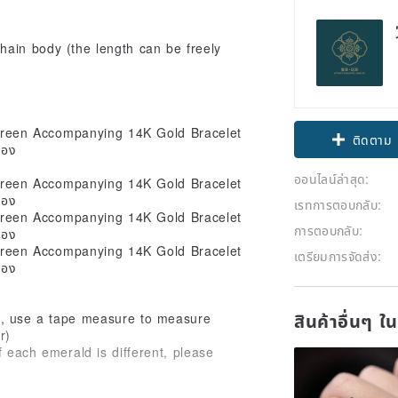
ain body (the length can be freely
Claim cou
ติดตาม
ออนไลน์ล่าสุด:
เรทการตอบกลับ:
การตอบกลับ:
เตรียมการจัดส่ง:
สินค้าอื่นๆ ใ
m), use a tape measure to measure
r)
f each emerald is different, please