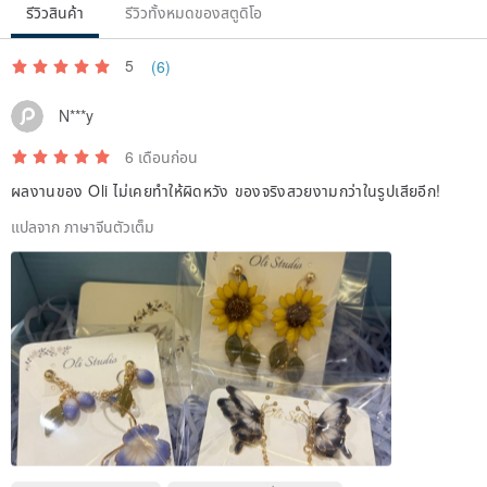
รีวิวสินค้า
รีวิวทั้งหมดของสตูดิโอ
5
(6)
N***y
6 เดือนก่อน
ผลงานของ Oli ไม่เคยทำให้ผิดหวัง ของจริงสวยงามกว่าในรูปเสียอีก!
แปลจาก ภาษาจีนตัวเต็ม