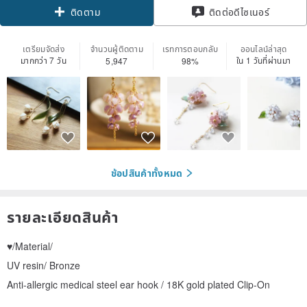
ติดตาม
ติดต่อดีไซเนอร์
เตรียมจัดส่ง
จำนวนผู้ติดตาม
เรทการตอบกลับ
ออนไลน์ล่าสุด
มากกว่า 7 วัน
ใน 1 วันที่ผ่านมา
5,947
98%
ช้อปสินค้าทั้งหมด
รายละเอียดสินค้า
♥/Material/
UV resin/ Bronze
Anti-allergic medical steel ear hook / 18K gold plated Clip-On