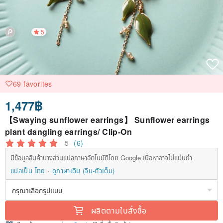
5
69 favorites
1,477฿
【Swaying sunflower earrings】 Sunflower earrings
plant dangling earrings/ Clip-On
5
(6)
มีข้อมูลสินค้าบางส่วนแปลภาษาอัตโนมัติโดย Google เนื้อหาอาจไม่แม่นยำ
แปลเป็น ไทย
ดูภาษาเดิม (จีน-ตัวเต็ม)
ผลิตตามใบสั่งซื้อ