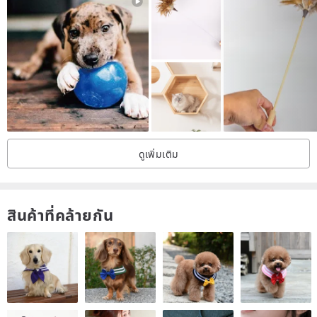
natural and warm and safe furniture at home.
Origin/manufacturing method
Made in Taiwan
ดูเพิ่มเติม
สินค้าที่คล้ายกัน