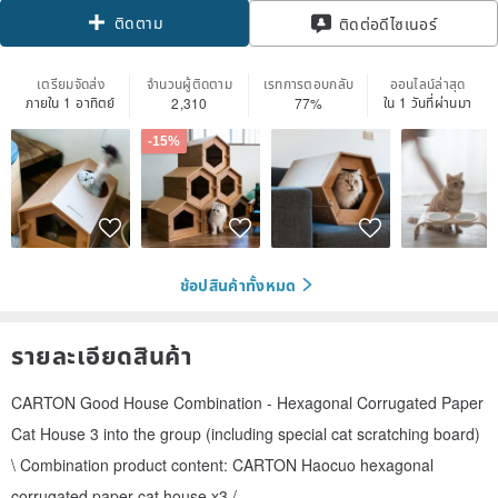
ติดตาม
ติดต่อดีไซเนอร์
เตรียมจัดส่ง
จำนวนผู้ติดตาม
เรทการตอบกลับ
ออนไลน์ล่าสุด
ภายใน 1 อาทิตย์
ใน 1 วันที่ผ่านมา
2,310
77%
-15%
ช้อปสินค้าทั้งหมด
รายละเอียดสินค้า
CARTON Good House Combination - Hexagonal Corrugated Paper
Cat House 3 into the group (including special cat scratching board)
\ Combination product content: CARTON Haocuo hexagonal
corrugated paper cat house x3 /