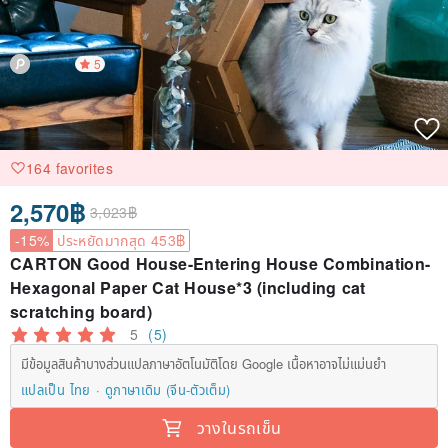
5
164 favorites
2,570฿
3,023฿
-15%
ประหยัดมากสุด 453฿
CARTON Good House-Entering House Combination-
Hexagonal Paper Cat House*3 (including cat
scratching board)
5
(5)
มีข้อมูลสินค้าบางส่วนแปลภาษาอัตโนมัติโดย Google เนื้อหาอาจไม่แม่นยำ
แปลเป็น ไทย
ดูภาษาเดิม (จีน-ตัวเต็ม)
วางในรถเข็น