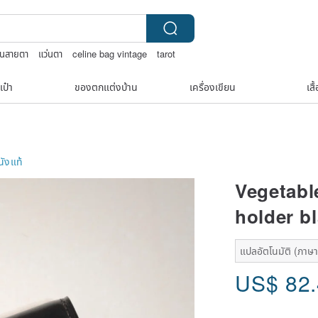
่นสายตา
แว่นตา
celine bag vintage
tarot
เป๋า
ของตกแต่งบ้าน
เครื่องเขียน
เสื
นังแท้
Vegetabl
holder b
แปลอัตโนมัติ (ภาษาเ
US$
82