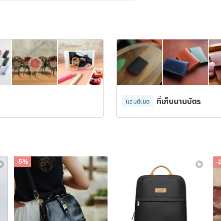
ที่เก็บนามบัตร
แฮนด์เมด
-5%
-