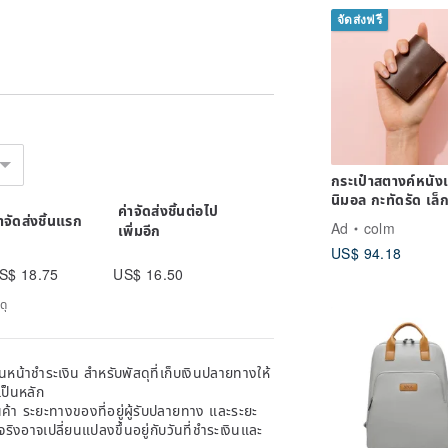
จัดส่งฟรี
กระเป๋าสตางค์หนังแท
นิมอล กะทัดรัด เล็
ค่าจัดส่งชิ้นต่อไป
สามทบ บาง | หนั
่าจัดส่งชิ้นแรก
Ad
colm
เพิ่มอีก
ฝาด
US$ 94.18
S$ 18.75
US$ 16.50
ดุ
หน้าชำระเงิน สำหรับพัสดุที่เก็บเงินปลายทางให้
เป็นหลัก
้า ระยะทางของที่อยู่ผู้รับปลายทาง และระยะ
าจริงอาจเปลี่ยนแปลงขึ้นอยู่กับวันที่ชำระเงินและ