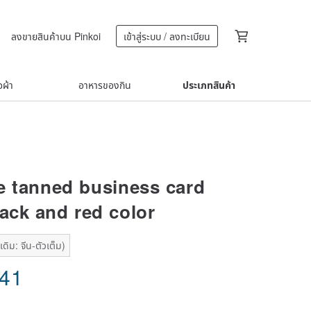
ลงขายสินค้าบน Pinkoi
เข้าสู่ระบบ / ลงทะเบียน
้อผ้า
อาหารของกิน
ประเภทสินค้า
e tanned business card
lack and red color
ดิม: จีน-ตัวเต็ม)
.41