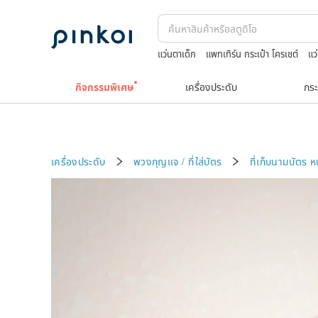
แว่นตาเด็ก
แพทเทิร์น กระเป๋า โครเชต์
แว
boston bag
washi tape
กิจกรรมพิเศษ
เครื่องประดับ
กระ
เครื่องประดับ
พวงกุญแจ / ที่ใส่บัตร
ที่เก็บนามบัตร
ห