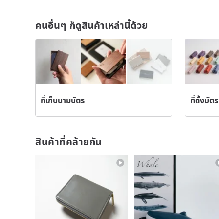
คนอื่นๆ ก็ดูสินค้าเหล่านี้ด้วย
ที่เก็บนามบัตร
ที่ตั้งบัตร
สินค้าที่คล้ายกัน