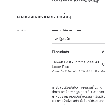
compartment for extra storage.
ค่าจัดส่งและรายละเอียดอื่นๆ
ค่าจัดส่ง
ส่งจาก ไต้หวัน ไปยัง:
สหรัฐอเมริกา
วิธีการจัดส่ง
ค
Taiwan Post - International Air
U
Letter-Post
สั่งตอนนี้จะได้รับภายใน 8/20~8/24 | มีเลขพัส
ค่าจัดส่งจริงเป็นไปตามจำนวนที่ปรากฏใน
ยึดตามค่าจัดส่งที่ถูกเรียกเก็บปลายทาง
กำหนดจากจำนวนวันที่แบรนด์เตรียมสินค
เวลาการนำส่งสินค้า ซึ่งวันที่ได้รับสินค้
ความล่าช้าของการขนส่ง