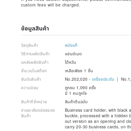
custom fees will be charged.
ข้อมูลสินค้า
วัสดุสินค้า
หนังแท้
วิธีการผลิตสินค้า
แฮนด์เมด
แหล่งผลิตสินค้า
ไต้หวัน
จำนวนในสต๊อก
เหลือเพียง 1 ชิ้น
อันดับสินค้า
No.202,020 -
เครื่องประดับ
| No.1
ความนิยม
ถูกชม 1,090 ครั้ง
มี 1 คนถูกใจ
สินค้าที่จำหน่าย
สินค้าต้นฉบับ
รายละเอียดย่อยของ
Business card holder, with black 
สินค้า
buckle, processed with a hidden bu
out version as an opening and clo
carry 20-30 business cards, on th