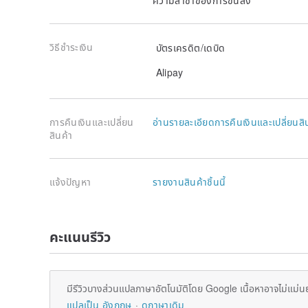
วิธีชำระเงิน
บัตรเครดิต/เดบิด
Alipay
การคืนเงินและเปลี่ยน
อ่านรายละเอียดการคืนเงินและเปลี่ยนสิ
สินค้า
แจ้งปัญหา
รายงานสินค้าชิ้นนี้
คะแนนรีวิว
มีรีวิวบางส่วนแปลภาษาอัตโนมัติโดย Google เนื้อหาอาจไม่แม่น
แปลเป็น อังกฤษ
ดูภาษาเดิม