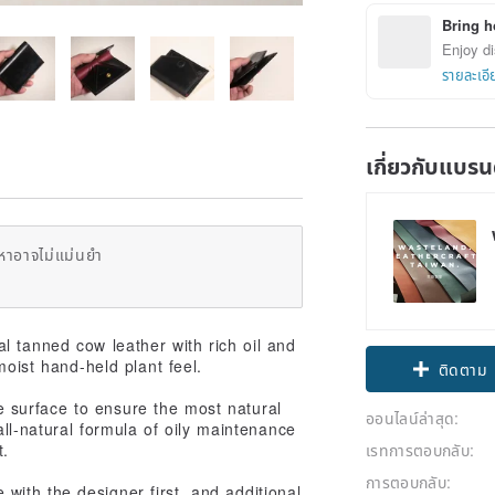
Bring h
Enjoy di
รายละเอี
เกี่ยวกับแบรน
หาอาจไม่แม่นยำ
al tanned cow leather with rich oil and
moist hand-held plant feel.
ติดตาม
the surface to ensure the most natural
ออนไลน์ล่าสุด:
all-natural formula of oily maintenance
t.
เรทการตอบกลับ:
การตอบกลับ:
ith the designer first, and additional