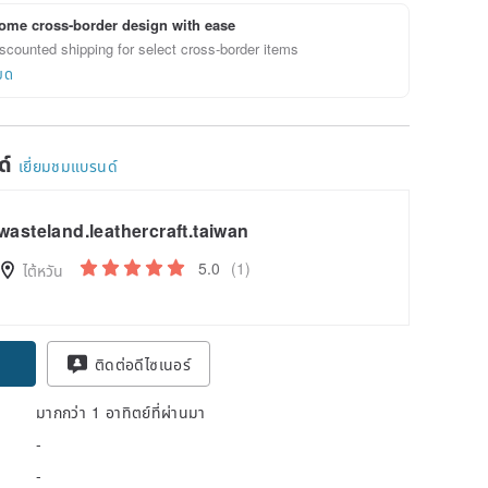
ome cross-border design with ease
scounted shipping for select cross-border items
ยด
ด์
เยี่ยมชมแบรนด์
wasteland.leathercraft.taiwan
5.0
(1)
ไต้หวัน
ติดต่อดีไซเนอร์
มากกว่า 1 อาทิตย์ที่ผ่านมา
-
-