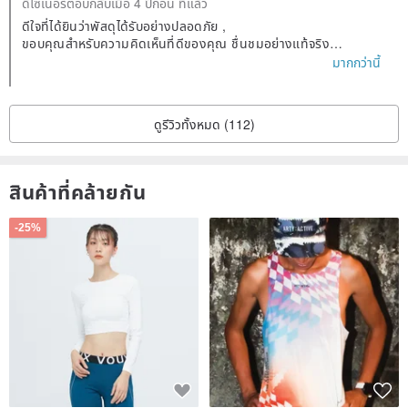
ดีไซเนอร์ตอบกลับเมื่อ 4 ปีก่อน ที่แล้ว
ดีใจที่ได้ยินว่าพัสดุได้รับอย่างปลอดภัย ,
ขอบคุณสำหรับความคิดเห็นที่ดีของคุณ ชื่นชมอย่างแท้จริง
หวังว่าจะได้พบคุณเร็ว ๆ นี้ :)
มากกว่านี้
ดูรีวิวทั้งหมด (112)
สินค้าที่คล้ายกัน
-25%