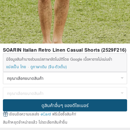
SOARIN Italian Retro Linen Casual Shorts (2529F216)
มีข้อมูลสินค้าบางส่วนแปลภาษาอัตโนมัติโดย Google เนื้อหาอาจไม่แม่นยำ
แปลเป็น ไทย
ดูภาษาเดิม (จีน-ตัวเต็ม)
ดูสินค้าอื่นๆ ของดีไซเนอร์
เขียนข้อความและส่ง
eCard
ฟรีเมื่อซื้อสินค้า!
สินค้าหยุดจำหน่ายแล้ว โปรดเลือกสินค้าอื่น