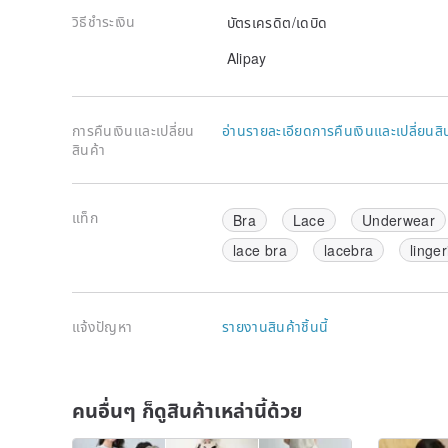
วิธีชำระเงิน
บัตรเครดิต/เดบิด
Alipay
การคืนเงินและเปลี่ยน
อ่านรายละเอียดการคืนเงินและเปลี่ยนสิ
สินค้า
แท็ก
Bra
Lace
Underwear
lace bra
lacebra
linger
แจ้งปัญหา
รายงานสินค้าชิ้นนี้
คนอื่นๆ ก็ดูสินค้าเหล่านี้ด้วย