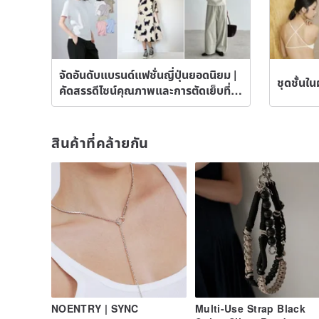
จัดอันดับแบรนด์แฟชั่นญี่ปุ่นยอดนิยม |
ชุดชั้นใน
คัดสรรดีไซน์คุณภาพและการตัดเย็บที่
ลงตัว
สินค้าที่คล้ายกัน
NOENTRY | SYNC
Multi-Use Strap Black