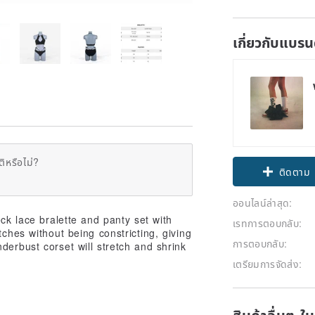
เกี่ยวกับแบรน
ิหรือไม่?
Claim cou
ติดตาม
ออนไลน์ล่าสุด:
ck lace bralette and panty set with
เรทการตอบกลับ:
tches without being constricting, giving
การตอบกลับ:
derbust corset will stretch and shrink
เตรียมการจัดส่ง:
สินค้าอื่นๆ ใ