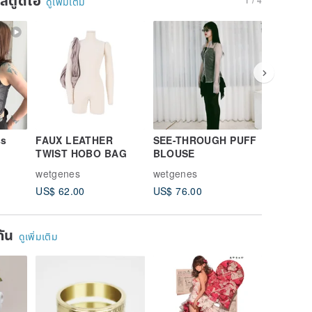
ดูเพิ่มเติม
ss
FAUX LEATHER
SEE-THROUGH PUFF
PUFF S
TWIST HOBO BAG
BLOUSE
CORSET
wetgenes
wetgenes
wetgene
US$ 62.00
US$ 76.00
US$ 79.
ยกัน
ดูเพิ่มเติม