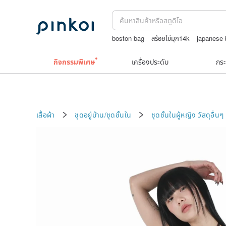
boston bag
สร้อยไข่มุก14k
japanese
ชาผลไม้
upcycle
สร้อยคอทองคำวินเท
กิจกรรมพิเศษ
เครื่องประดับ
กระ
เสื้อผ้า
ชุดอยู่บ้าน/ชุดชั้นใน
ชุดชั้นในผู้หญิง
วัสดุอื่นๆ