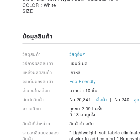
COLOR : White
SIZE
ข้อมูลสินค้า
วัสดุสินค้า
วัสดุอื่นๆ
วิธีการผลิตสินค้า
แฮนด์เมด
แหล่งผลิตสินค้า
เกาหลี
จุดเด่นของสินค้า
Eco-Friendly
จำนวนในสต๊อก
มากกว่า 10 ชิ้น
อันดับสินค้า
No.20,841 -
เสื้อผ้า
| No.240 -
ชุด
ความนิยม
ถูกชม 2,091 ครั้ง
มี 13 คนถูกใจ
สินค้าที่จำหน่าย
สินค้าต้นฉบับ
รายละเอียดย่อยของ
* Lightweight, soft fabric eliminat
สินค้า
of wire to add comfort * Removab