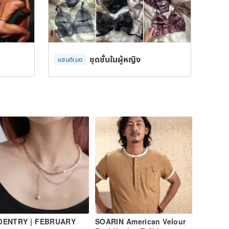
ชุดชั้นในผู้หญิง
แฮนด์เมด
OENTRY | FEBRUARY
SOARIN American Velour