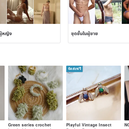
ผู้หญิง
ชุดชั้นในผู้ชาย
จัดส่งฟรี
Green series crochet
Playful Vintage Insect
N