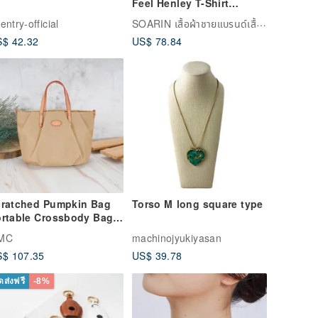
Feel Henley T-Shirt
(212T410)
SOARIN เสื้อผ้าชายแบรนด์เสื้อผ้าทรงเดียวเดิมแบบเรโทร็อว์
entry-official
$ 42.32
US$ 78.84
cratched Pumpkin Bag
Torso M long square type
rtable Crossbody Bag
59 (Milk Brown)
MC
machinojyukiyasan
$ 107.35
US$ 39.78
ัดส่งฟรี
-8%