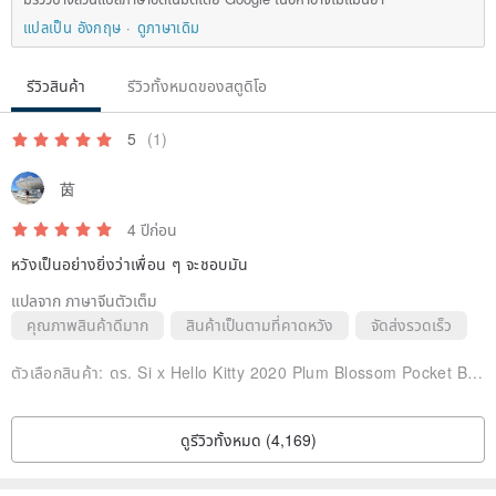
แปลเป็น อังกฤษ
ดูภาษาเดิม
รีวิวสินค้า
รีวิวทั้งหมดของสตูดิโอ
5
(1)
茵
4 ปีก่อน
หวังเป็นอย่างยิ่งว่าเพื่อน ๆ จะชอบมัน
แปลจาก ภาษาจีนตัวเต็ม
คุณภาพสินค้าดีมาก
สินค้าเป็นตามที่คาดหวัง
จัดส่งรวดเร็ว
ตัวเลือกสินค้า:
ดร. Si x Hello Kitty 2020 Plum Blossom Pocket Bottle-Plum Blossom
ดูรีวิวทั้งหมด (4,169)