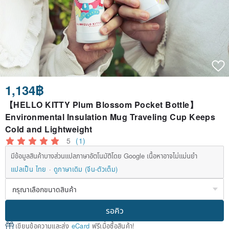
1,134฿
【HELLO KITTY Plum Blossom Pocket Bottle】
Environmental Insulation Mug Traveling Cup Keeps
Cold and Lightweight
5
(1)
มีข้อมูลสินค้าบางส่วนแปลภาษาอัตโนมัติโดย Google เนื้อหาอาจไม่แม่นยำ
แปลเป็น ไทย
ดูภาษาเดิม (จีน-ตัวเต็ม)
รอคิว
เขียนข้อความและส่ง
eCard
ฟรีเมื่อซื้อสินค้า!