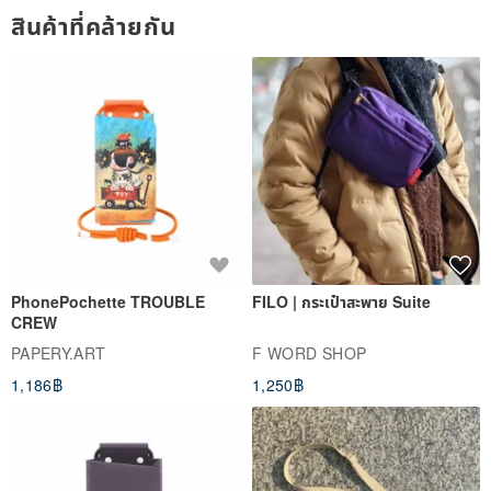
สินค้าที่คล้ายกัน
PhonePochette TROUBLE
FILO | กระเป๋าสะพาย Suite
CREW
PAPERY.ART
F WORD SHOP
1,186฿
1,250฿