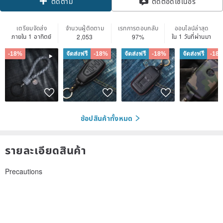
ติดต่อดีไซเนอร์
ติดตาม
เตรียมจัดส่ง
จำนวนผู้ติดตาม
เรทการตอบกลับ
ออนไลน์ล่าสุด
ภายใน 1 อาทิตย์
ใน 1 วันที่ผ่านมา
2,053
97%
-18%
จัดส่งฟรี
-18%
จัดส่งฟรี
-18%
จัดส่งฟรี
-18
ช้อปสินค้าทั้งหมด
รายละเอียดสินค้า
Precautions