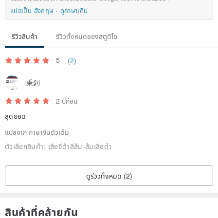
Please confirm whether the key of the required key leather case is
แปลเป็น อังกฤษ
ดูภาษาเดิม
consistent with the product (picture 2) to avoid mistakes
รีวิวสินค้า
รีวิวทั้งหมดของสตูดิโอ
The works in the store only sell key leather cases, (picture 2) the
key is only provided for customer reference confirmation,
5
(2)
秉釗
not included in the work
2 ปีก่อน
สุดยอด
แปลจาก ภาษาจีนตัวเต็ม
The works are all tried and tested without affecting the induction
ตัวเลือกสินค้า:
เสือชีต้าสีส้ม-ส้มเสือดำ
signal, and can be used directly
ดูรีวิวทั้งหมด (2)
The full-cover leather case is suitable for Keyless smart sensor
keys,
สินค้าที่คล้ายกัน