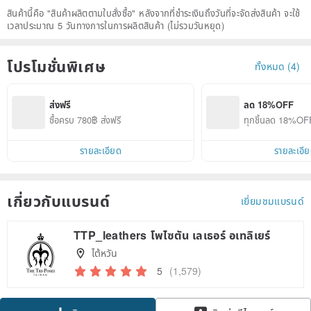
สินค้านี้คือ "สินค้าผลิตตามใบสั่งซื้อ" หลังจากที่ชำระเงินถึงวันที่จะจัดส่งสินค้า จะใช้
เวลาประมาณ 5 วันทางการในการผลิตสินค้า (ไม่รวมวันหยุด)
โปรโมชั่นพิเศษ
ทั้งหมด (4)
ส่งฟรี
ลด 18%OFF
ซื้อครบ 780฿ ส่งฟรี
ทุกชิ้นลด 18%OF
รายละเอียด
รายละเอี
เกี่ยวกับแบรนด์
เยี่ยมชมแบรนด์
TTP_leathers โพไซตัน เลเธอร์ อเทลิเยร์
ไต้หวัน
5
(1,579)
Claim coupon