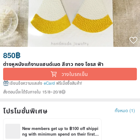
850฿
ต่างหูหนังแท้งานแฮนด์เมด สีขาว ทอง โอรส ฟ้า
วางในรถเข็น
เขียนข้อความและส่ง
eCard
ฟรีเมื่อซื้อสินค้า!
สั่งตอนนี้จะได้รับภายใน 15/8~20/8
โปรโมชั่นพิเศษ
ทั้งหมด (1)
New members get up to ฿100 off shippi
ng with minimum spend on their first P
inkoi app order within 7 days!