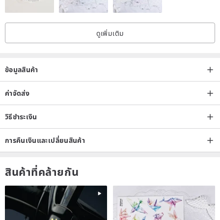
ดูเพิ่มเติม
ข้อมูลสินค้า
ค่าจัดส่ง
วิธีชำระเงิน
การคืนเงินและเปลี่ยนสินค้า
สินค้าที่คล้ายกัน