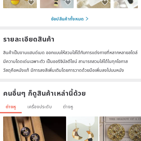
ช้อปสินค้าทั้งหมด
รายละเอียดสินค้า
สินค้าเป็นงานแฮนด์เมด ออกแบบให้สวมใส่ได้กับการแต่งกายที่หลากหลายสไตล์
มีความโดดเด่นเฉพาะตัว เป็นออริจินัลดีไซน์ สามารถสวมใส่ได้ในทุกโอกาส
วัสดุคือหนังแท้ มีการลงสีเพิ่มเติมโดยการวาดด้วยมือเพิ่มลงไปบนหนัง
คนอื่นๆ ก็ดูสินค้าเหล่านี้ด้วย
ต่างหู
เครื่องประดับ
ต่างหู