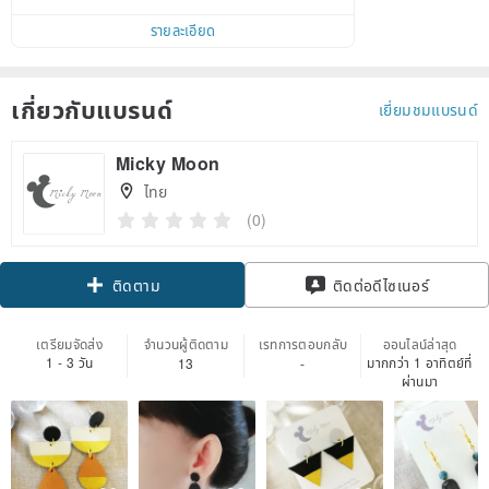
รายละเอียด
เกี่ยวกับแบรนด์
เยี่ยมชมแบรนด์
Micky Moon
ไทย
(0)
ติดตาม
ติดต่อดีไซเนอร์
เตรียมจัดส่ง
จำนวนผู้ติดตาม
เรทการตอบกลับ
ออนไลน์ล่าสุด
1 - 3 วัน
มากกว่า 1 อาทิตย์ที่
13
-
ผ่านมา