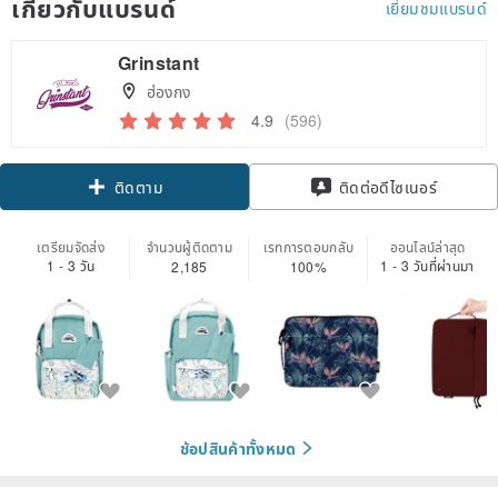
เกี่ยวกับแบรนด์
เยี่ยมชมแบรนด์
Grinstant
ฮ่องกง
4.9
(596)
Claim coupon
ติดต่อดีไซเนอร์
ติดตาม
เตรียมจัดส่ง
จำนวนผู้ติดตาม
เรทการตอบกลับ
ออนไลน์ล่าสุด
1 - 3 วัน
1 - 3 วันที่ผ่านมา
2,185
100%
ช้อปสินค้าทั้งหมด