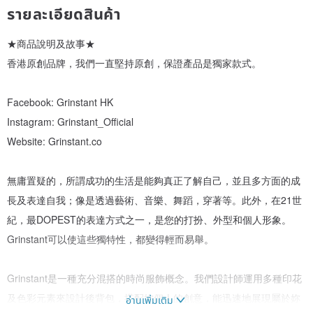
รายละเอียดสินค้า
★商品說明及故事★
香港原創品牌，我們一直堅持原創，保證產品是獨家款式。
Facebook: Grinstant HK
Instagram: Grinstant_Official
Website: Grinstant.co
無庸置疑的，所謂成功的生活是能夠真正了解自己，並且多方面的成
長及表達自我；像是透過藝術、音樂、舞蹈，穿著等。此外，在21世
紀，最DOPEST的表達方式之一，是您的打扮、外型和個人形象。
Grinstant可以使這些獨特性，都變得輕而易舉。
Grinstant是一種充分混搭的時尚服飾概念。我們設計師運用多種印花
及色彩元素來設計後背包，搭配妳個人的創意，能迅速地展現屬於妳
อ่านเพิ่มเติม