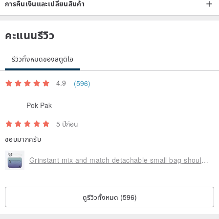
การคืนเงินและเปลี่ยนสินค้า
คะแนนรีวิว
รีวิวทั้งหมดของสตูดิโอ
4.9
(596)
Pok Pak
5 ปีก่อน
ชอบมากครับ
Grinstant mix and match detachable small bag shoulder bag-adventure series (gradient color)
ดูรีวิวทั้งหมด (596)