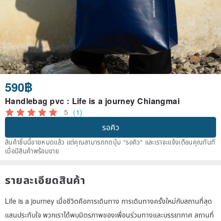
590฿
Handlebag pvc : Life is a journey Chiangmai
5
(1)
รอคิว
สินค้าชิ้นนี้ขายหมดแล้ว แต่คุณสามารถกดปุ่ม "รอคิว" และเราจะแจ้งเตือนคุณทันที
เมื่อมีสินค้าพร้อมขาย
รายละเอียดสินค้า
Life is a journey เมื่อชีวิตคือการเดินทาง การเดินทางครั้งใหม่กับสถานที่สุด
แสนประทับใจ พวกเราได้พบมิตรภาพของเพื่อนร่วมทางและบรรยากาศ สถานที่