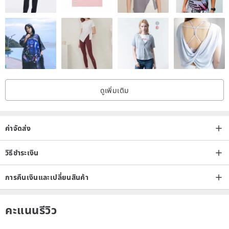
ดูเพิ่มเติม
ค่าจัดส่ง
วิธีชำระเงิน
การคืนเงินและเปลี่ยนสินค้า
คะแนนรีวิว