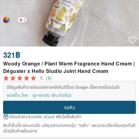
5
321฿
Woody Orange / Plant Warm Fragrance Hand Cream |
Déguster x Hello Studio Joint Hand Cream
5
(8)
มีข้อมูลสินค้าบางส่วนแปลภาษาอัตโนมัติโดย Google เนื้อหาอาจไม่แม่นยำ
แปลเป็น ไทย
ดูภาษาเดิม (จีน-ตัวเต็ม)
รอคิว
เขียนข้อความและส่ง
eCard
ฟรีเมื่อซื้อสินค้า!
สินค้าชิ้นนี้ขายหมดแล้ว แต่คุณสามารถกดปุ่ม "รอคิว" และเราจะแจ้งเตือนคุณทันที
เมื่อมีสินค้าพร้อมขาย