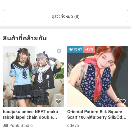
ดูรีวิวทั้งหมด (8)
สินค้าที่คล้ายกัน
จัดส่งฟรี
-45%
harajuku anime NEET otaku
Oriental Pattern Silk Square
rabbit lapel chain double
Scarf 100%Mulberry Silk/Ode
breasted sailor top JJ2540
to the Yi Tribe–Courage
Jill Punk Studio
odeva