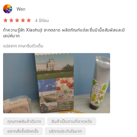
Wen
4 ปีก่อน
ทำความรู้จัก Xiaohuji จากตลาด ผลิตภัณฑ์แต่ละชิ้นมีเนื้อสัมผัสและมี
เสน่ห์มาก
แปลจาก ภาษาจีนตัวเต็ม
คุณภาพสินค้าดีมาก
สินค้าเป็นตามที่คาดหวัง
อยากสั่งซื้ออีกครั้ง
บริการประทับใจมาก