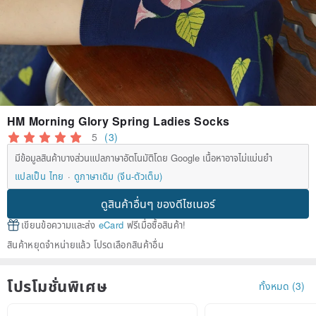
HM Morning Glory Spring Ladies Socks
5
(3)
มีข้อมูลสินค้าบางส่วนแปลภาษาอัตโนมัติโดย Google เนื้อหาอาจไม่แม่นยำ
แปลเป็น ไทย
ดูภาษาเดิม (จีน-ตัวเต็ม)
ดูสินค้าอื่นๆ ของดีไซเนอร์
เขียนข้อความและส่ง
eCard
ฟรีเมื่อซื้อสินค้า!
สินค้าหยุดจำหน่ายแล้ว โปรดเลือกสินค้าอื่น
โปรโมชั่นพิเศษ
ทั้งหมด (3)