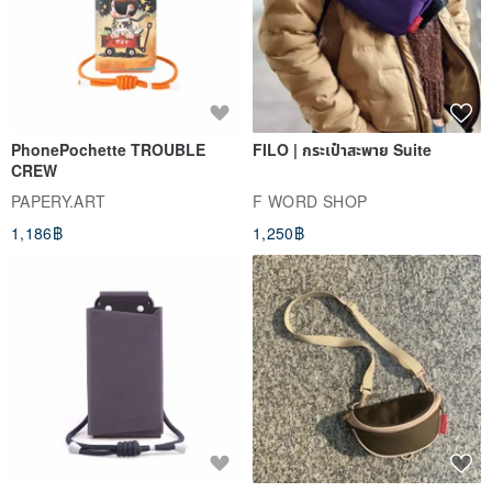
PhonePochette TROUBLE
FILO | กระเป๋าสะพาย Suite
CREW
PAPERY.ART
F WORD SHOP
1,186฿
1,250฿