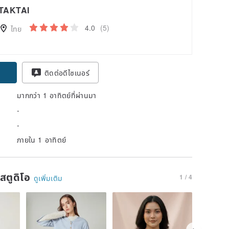
TAKTAI
4.0
(5)
ไทย
ติดต่อดีไซเนอร์
มากกว่า 1 อาทิตย์ที่ผ่านมา
-
-
ภายใน 1 อาทิตย์
นสตูดิโอ
1 / 4
ดูเพิ่มเติม