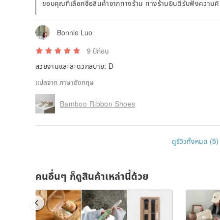
ขอบคุณที่เลือกซื้อสินค้าจากทางร้าน ทางร้านยินดีรับฟังความคิ
Bonnie Luo
9 ปีก่อน
สวยงามและสะดวกสบาย: D
แปลจาก ภาษาอังกฤษ
Bamboo Ribbon Shoes
ดูรีวิวทั้งหมด (5)
คนอื่นๆ ก็ดูสินค้าเหล่านี้ด้วย