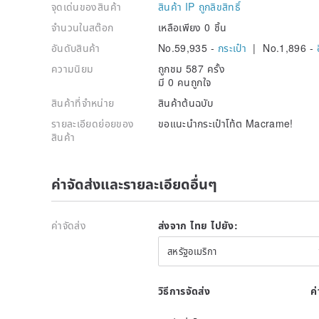
จุดเด่นของสินค้า
สินค้า IP ถูกลิขสิทธิ์
จำนวนในสต๊อก
เหลือเพียง 0 ชิ้น
อันดับสินค้า
No.59,935 -
กระเป๋า
| No.1,896 -
ความนิยม
ถูกชม 587 ครั้ง
มี 0 คนถูกใจ
สินค้าที่จำหน่าย
สินค้าต้นฉบับ
รายละเอียดย่อยของ
ขอแนะนำกระเป๋าโท้ต Macrame!
สินค้า
ค่าจัดส่งและรายละเอียดอื่นๆ
ค่าจัดส่ง
ส่งจาก ไทย ไปยัง:
สหรัฐอเมริกา
วิธีการจัดส่ง
ค