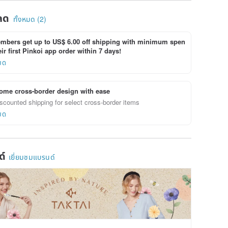
ลด
ทั้งหมด (2)
bers get up to US$ 6.00 off shipping with minimum spen
ir first Pinkoi app order within 7 days!
ยด
ome cross-border design with ease
scounted shipping for select cross-border items
ยด
ด์
เยี่ยมชมแบรนด์