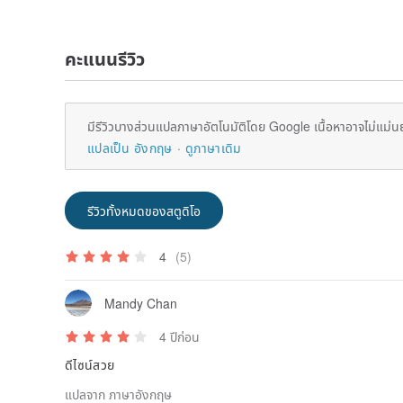
คะแนนรีวิว
มีรีวิวบางส่วนแปลภาษาอัตโนมัติโดย Google เนื้อหาอาจไม่แม่น
แปลเป็น อังกฤษ
ดูภาษาเดิม
รีวิวทั้งหมดของสตูดิโอ
4
(5)
Mandy Chan
4 ปีก่อน
ดีไซน์สวย
แปลจาก ภาษาอังกฤษ