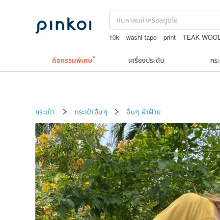
10k
washi tape
print
TEAK WOO
ต่างหูเปลือกหอย
รวมเครื่องประดับวินเทจ
กิจกรรมพิเศษ
เครื่องประดับ
กระ
กระเป๋า
กระเป๋าอื่นๆ
อื่นๆ
ผ้าฝ้าย