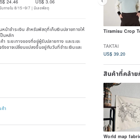
S$ 24.46
US$ 3.06
ด้รับภายใน 8/15~9/7 | มีเลขพัสดุ
หน้าชำระเงิน สำหรับพัสดุที่เก็บเงินปลายทางให้
Tiramisu Crop T
เป็นหลัก
้า ระยะทางของที่อยู่ผู้รับปลายทาง และระยะ
TAKTAI
าจริงอาจเปลี่ยนแปลงขึ้นอยู่กับวันที่ชำระเงินและ
US$ 39.20
สินค้าที่คล้า
นค้า
World map fabri