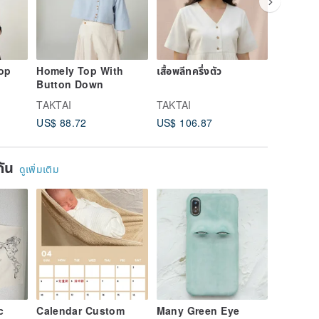
op
Homely Top With
เสื้อพลีทครึ่งตัว
BOW WR
Button Down
TAKTAI
TAKTAI
TAKTAI
US$ 88.72
US$ 106.87
US$ 109
ยกัน
ดูเพิ่มเติม
c
Calendar Custom
Many Green Eye