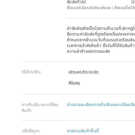
จัดส่งทั่วไป
U
ดีไซเนอร์เลือกบริษัทขนส่งเอง | สั่งตอนนี้จะไ
ค่าจัดส่งจริงเป็นไปตามจำนวนที่ปรากฏใน
ยึดตามค่าจัดส่งที่ถูกเรียกเก็บปลายทาง
กำหนดจากจำนวนวันที่แบรนด์เตรียมสินค
เวลาการนำส่งสินค้า ซึ่งวันที่ได้รับสินค้
ความล่าช้าของการขนส่ง
วิธีชำระเงิน
บัตรเครดิต/เดบิด
Alipay
การคืนเงินและเปลี่ยน
อ่านรายละเอียดการคืนเงินและเปลี่ยนสิ
สินค้า
แจ้งปัญหา
รายงานสินค้าชิ้นนี้