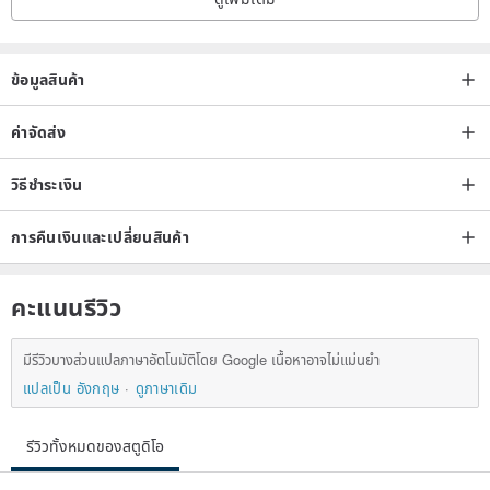
ข้อมูลสินค้า
ค่าจัดส่ง
วิธีชำระเงิน
การคืนเงินและเปลี่ยนสินค้า
คะแนนรีวิว
มีรีวิวบางส่วนแปลภาษาอัตโนมัติโดย Google เนื้อหาอาจไม่แม่นยำ
แปลเป็น อังกฤษ
ดูภาษาเดิม
รีวิวทั้งหมดของสตูดิโอ