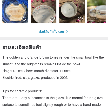
ช้อปสินค้าทั้งหมด
รายละเอียดสินค้า
The golden and orange-brown tones render the small bowl like the
sunset, and the brightness remains inside the bowl.
Height 6.1cm x bowl mouth diameter 11.5cm.
Electric fired, clay, glaze, produced in 2023
Tips for ceramic products:
There are many substances in the glaze. It is normal for the glaze
surface to sometimes feel slightly rough or to have a hand-made