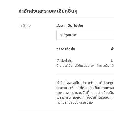
ค่าจัดส่งและรายละเอียดอื่นๆ
ค่าจัดส่ง
ส่งจาก จีน ไปยัง:
สหรัฐอเมริกา
วิธีการจัดส่ง
ค
จัดส่งทั่วไป
U
ดีไซเนอร์เลือกบริษัทขนส่งเอง | สั่งตอนนี้จะไ
ค่าจัดส่งจริงเป็นไปตามจำนวนที่ปรากฏใน
ยึดตามค่าจัดส่งที่ถูกเรียกเก็บปลายทาง
กำหนดจากจำนวนวันที่แบรนด์เตรียมสินค
เวลาการนำส่งสินค้า ซึ่งวันที่ได้รับสินค้
ความล่าช้าของการขนส่ง