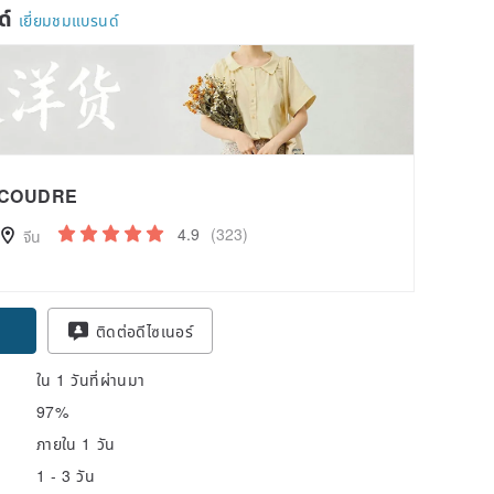
ด์
เยี่ยมชมแบรนด์
COUDRE
4.9
(323)
จีน
pon
ติดต่อดีไซเนอร์
ใน 1 วันที่ผ่านมา
97%
ภายใน 1 วัน
1 - 3 วัน