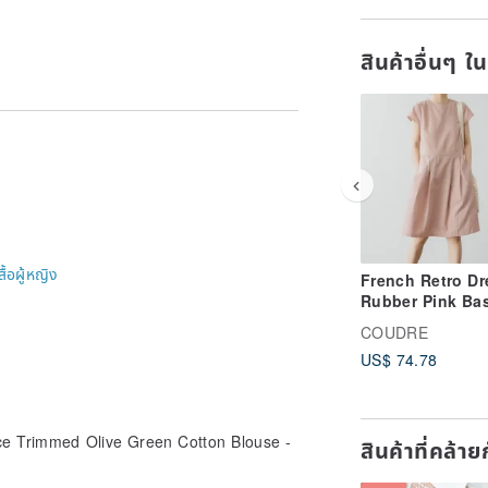
 to inquire.
สินค้าอื่นๆ ใ
สื้อผู้หญิง
French Retro Dr
Rubber Pink Bas
Round Neck Dre
COUDRE
Simple Waisted 
US$ 74.78
Length Skirt
ace Trimmed Olive Green Cotton Blouse -
สินค้าที่คล้า