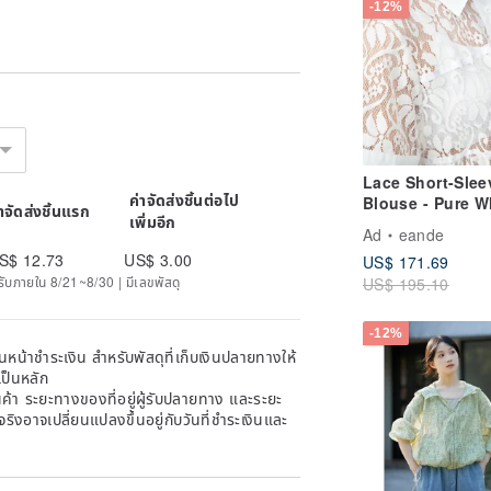
-12%
Lace Short-Slee
ค่าจัดส่งชิ้นต่อไป
Blouse - Pure W
่าจัดส่งชิ้นแรก
เพิ่มอีก
Ethereal Bridal 
Ad
eande
S$ 12.73
US$ 3.00
US$ 171.69
ด้รับภายใน 8/21~8/30 | มีเลขพัสดุ
US$ 195.10
-12%
หน้าชำระเงิน สำหรับพัสดุที่เก็บเงินปลายทางให้
เป็นหลัก
้า ระยะทางของที่อยู่ผู้รับปลายทาง และระยะ
าจริงอาจเปลี่ยนแปลงขึ้นอยู่กับวันที่ชำระเงินและ