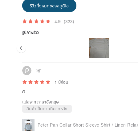
รีวิวทั้งหมดของสตูดิโอ
4.9
(323)
รูปภาพรีวิว
阿*
1 ปีก่อน
ดี
แปลจาก ภาษาอังกฤษ
สินค้าเป็นตามที่คาดหวัง