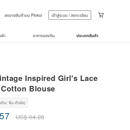
ลงขายสินค้าบน Pinkoi
เข้าสู่ระบบ / ลงทะเบียน
้อผ้า
อาหารของกิน
ประเภทสินค้า
ntage Inspired Girl's Lace
Cotton Blouse
ดิม: จีน-ตัวย่อ)
.57
US$
64.28