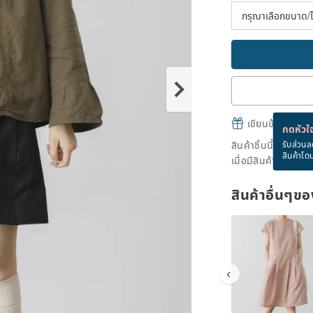
เขียนข้อความและส
กดหัวใจ
สินค้าชิ้นนี้ขายหม
รับส่วนล
สินค้าโด
เมื่อมีสินค้าพร้อมข
สินค้าอื่นๆ