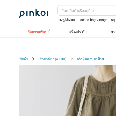
ต่างหูไม่เจาะ9k
celine bag vintage
sq
japanese bandana
boston bag
กระเป๋
กิจกรรมพิเศษ
เครื่องประดับ
กระ
เสื้อผ้า
เสื้อผ้าผู้หญิง (บน)
เสื้อผู้หญิง
ผ้าฝ้าย