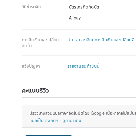
วิธีชำระเงิน
บัตรเครดิต/เดบิด
Alipay
การคืนเงินและเปลี่ยน
อ่านรายละเอียดการคืนเงินและเปลี่ยนสิ
สินค้า
แจ้งปัญหา
รายงานสินค้าชิ้นนี้
คะแนนรีวิว
มีรีวิวบางส่วนแปลภาษาอัตโนมัติโดย Google เนื้อหาอาจไม่แม่น
แปลเป็น อังกฤษ
ดูภาษาเดิม