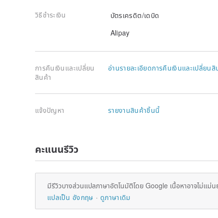
วิธีชำระเงิน
บัตรเครดิต/เดบิด
Alipay
การคืนเงินและเปลี่ยน
อ่านรายละเอียดการคืนเงินและเปลี่ยนสิ
สินค้า
แจ้งปัญหา
รายงานสินค้าชิ้นนี้
คะแนนรีวิว
มีรีวิวบางส่วนแปลภาษาอัตโนมัติโดย Google เนื้อหาอาจไม่แม่น
แปลเป็น อังกฤษ
ดูภาษาเดิม