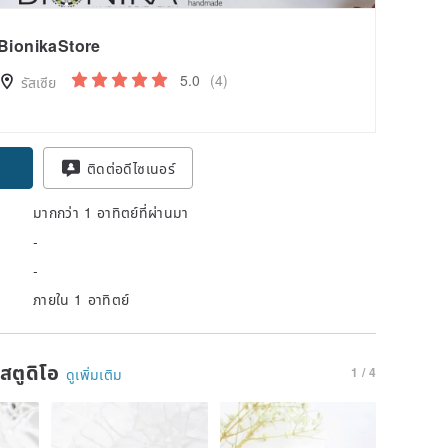
BionikaStore
5.0
(4)
รัสเซีย
ติดต่อดีไซเนอร์
มากกว่า 1 อาทิตย์ที่ผ่านมา
-
-
ภายใน 1 อาทิตย์
นสตูดิโอ
1 / 4
ดูเพิ่มเติม