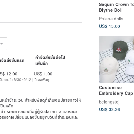
Sequin Crown f
Blythe Doll
Polana.dolls
US$ 15.00
ค่าจัดส่งชิ้นต่อไป
่าจัดส่งชิ้นแรก
เพิ่มอีก
S$ 12.00
US$ 1.00
ด้รับภายใน 8/30~9/12 | มีเลขพัสดุ
Customise
Embroidery Cap
หน้าชำระเงิน สำหรับพัสดุที่เก็บเงินปลายทางให้
belongstoj
เป็นหลัก
US$ 33.36
้า ระยะทางของที่อยู่ผู้รับปลายทาง และระยะ
าจริงอาจเปลี่ยนแปลงขึ้นอยู่กับวันที่ชำระเงินและ