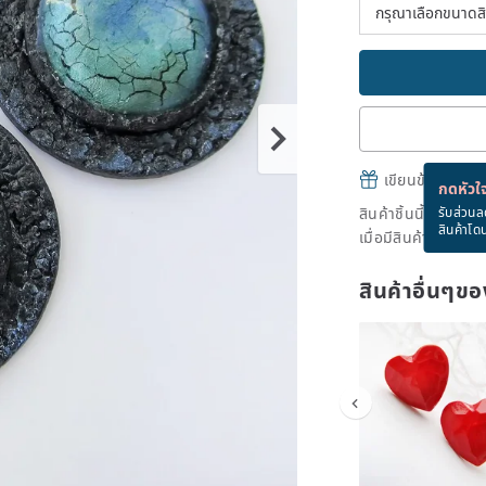
เขียนข้อความและส
กดหัวใจ
สินค้าชิ้นนี้ขายหม
รับส่วนล
สินค้าโด
เมื่อมีสินค้าพร้อมข
สินค้าอื่นๆ