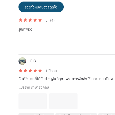
รีวิวทั้งหมดของสตูดิโอ
5
(4)
รูปภาพรีวิว
C.C.
1 ปีก่อน
ฉันดีใจมากที่ได้รับต่างหูในที่สุด เพราะการจัดส่งใช้เวลานาน เป็น
แปลจาก ภาษาอังกฤษ