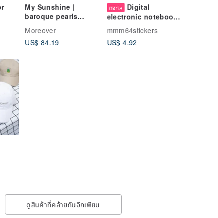
or
My Sunshine |
Digital
ดิจิทัล
baroque pearls
electronic notebook
vintage style delicate
single-character
Moreover
mmm64stickers
gold choker necklace
notebook
US$ 84.19
US$ 4.92
ดูสินค้าที่คล้ายกันอีกเพียบ