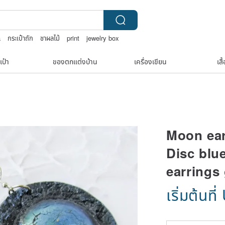
a
กระเป๋าถัก
ชาผลไม้
print
jewelry box
เป๋า
ของตกแต่งบ้าน
เครื่องเขียน
เสื
Moon ear
Disc blu
earrings 
เริ่มต้นที่