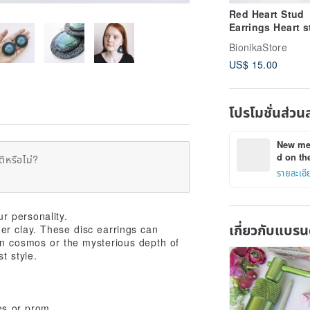
Red Heart Stud
Earrings Heart 
Geometric facet
BionikaStore
origami heart Sm
US$ 15.00
heart
โปรโมชั่นส่วน
New mem
d on the
ิหรือไม่?
รายละเอี
r personality.
เกี่ยวกับแบรน
r clay. These disc earrings can
n cosmos or the mysterious depth of
t style.
es or prom.