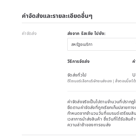
ค่าจัดส่งและรายละเอียดอื่นๆ
ค่าจัดส่ง
ส่งจาก รัสเซีย ไปยัง:
สหรัฐอเมริกา
วิธีการจัดส่ง
ค
จัดส่งทั่วไป
U
ดีไซเนอร์เลือกบริษัทขนส่งเอง | สั่งตอนนี้จะไ
ค่าจัดส่งจริงเป็นไปตามจำนวนที่ปรากฏใน
ยึดตามค่าจัดส่งที่ถูกเรียกเก็บปลายทาง
กำหนดจากจำนวนวันที่แบรนด์เตรียมสินค
เวลาการนำส่งสินค้า ซึ่งวันที่ได้รับสินค้
ความล่าช้าของการขนส่ง