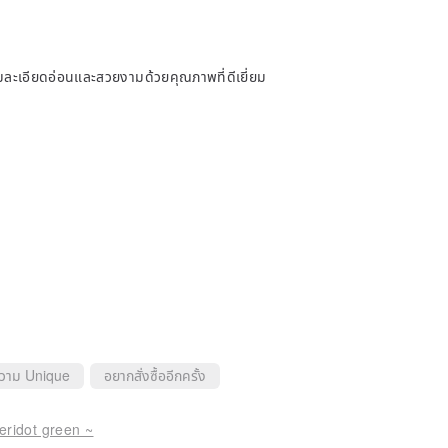
อนและสวยงามด้วยคุณภาพที่ดีเยี่ยม
ความ Unique
อยากสั่งซื้ออีกครั้ง
eridot green ~