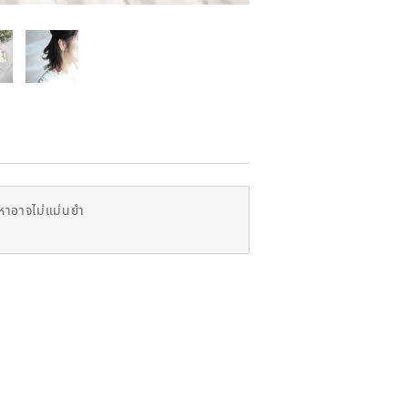
หาอาจไม่แม่นยำ