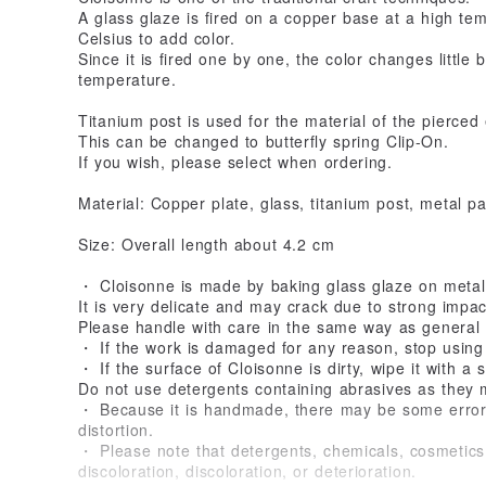
A glass glaze is fired on a copper base at a high t
Celsius to add color.
Since it is fired one by one, the color changes little 
temperature.
Titanium post is used for the material of the pierced 
This can be changed to butterfly spring Clip-On.
If you wish, please select when ordering.
Material: Copper plate, glass, titanium post, metal pa
Size: Overall length about 4.2 cm
・ Cloisonne is made by baking glass glaze on metal
It is very delicate and may crack due to strong impac
Please handle with care in the same way as general 
・ If the work is damaged for any reason, stop using 
・ If the surface of Cloisonne is dirty, wipe it with a s
Do not use detergents containing abrasives as they
・ Because it is handmade, there may be some errors i
distortion.
・ Please note that detergents, chemicals, cosmetics,
discoloration, discoloration, or deterioration.