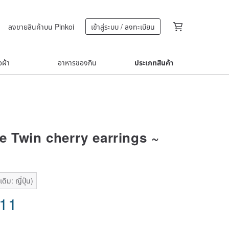
ลงขายสินค้าบน Pinkoi
เข้าสู่ระบบ / ลงทะเบียน
้อผ้า
อาหารของกิน
ประเภทสินค้า
e Twin cherry earrings ~
ิม: ญี่ปุ่น)
.11