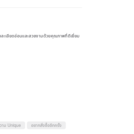
อนและสวยงามด้วยคุณภาพที่ดีเยี่ยม
ความ Unique
อยากสั่งซื้ออีกครั้ง