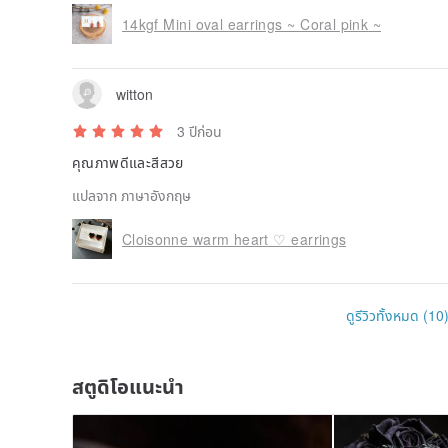
14kgf Mini oval earrings ~ Coral pink ~
witton
3 ปีก่อน
คุณภาพดีและสีสวย
แปลจาก ภาษาอังกฤษ
Cloisonne warm heart ♡ earrings
ดูรีวิวทั้งหมด (10
สตูดิโอแนะนำ